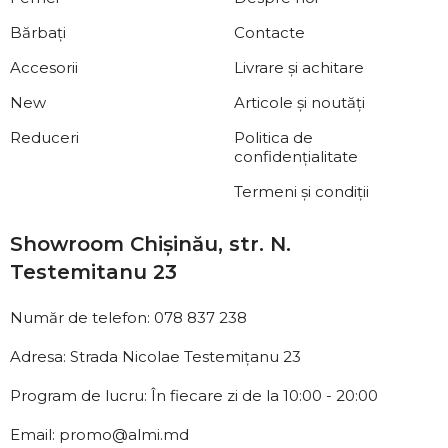
Bărbați
Contacte
Accesorii
Livrare și achitare
New
Articole și noutăți
Reduceri
Politica de
confidențialitate
Termeni și condiții
Showroom Chișinău, str. N.
Testemitanu 23
Număr de telefon: 078 837 238
Adresa: Strada Nicolae Testemițanu 23
Program de lucru: În fiecare zi de la 10:00 - 20:00
Email: promo@almi.md