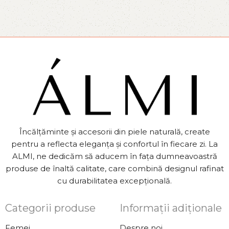
Încălțăminte și accesorii din piele naturală, create
pentru a reflecta eleganța și confortul în fiecare zi. La
ALMI, ne dedicăm să aducem în fața dumneavoastră
produse de înaltă calitate, care combină designul rafinat
cu durabilitatea excepțională.
Categorii produse
Informații adiționale
Femei
Despre noi