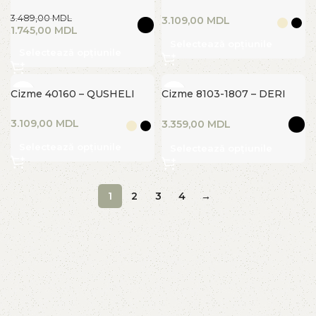
3.489,00
MDL
MDL
1.745,00
MDL
Selectează opțiunile
Selectează opțiunile
Cizme 40160 – QUSHELI
Cizme 8103-1807 – DERI
HEEL
MDL
MDL
Selectează opțiunile
Selectează opțiunile
1
2
3
4
→