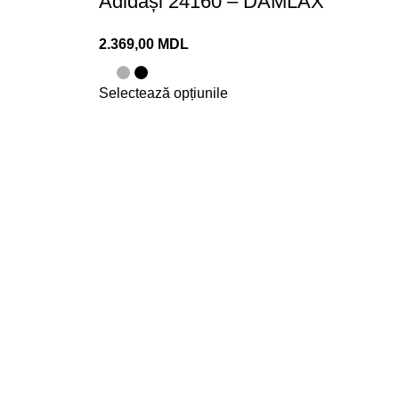
Adidași 24160 – DAMLAX
2.369,00
MDL
Selectează opțiunile