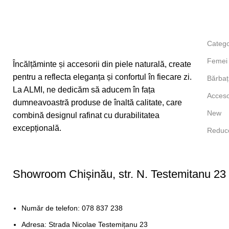
Catego
Femei
Încălțăminte și accesorii din piele naturală, create
pentru a reflecta eleganța și confortul în fiecare zi.
Bărbaț
La ALMI, ne dedicăm să aducem în fața
Acceso
dumneavoastră produse de înaltă calitate, care
New
combină designul rafinat cu durabilitatea
excepțională.
Reduce
Showroom Chișinău, str. N. Testemitanu 23
Număr de telefon: 078 837 238
Adresa: Strada Nicolae Testemițanu 23