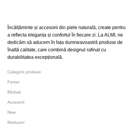
Încălțăminte și accesorii din piele naturală, create pentru
a reflecta eleganța și confortul în fiecare zi. La ALMI, ne
dedicăm să aducem în fața dumneavoastră produse de
înaltă calitate, care combină designul rafinat cu
durabilitatea excepțională.
Categorii produse
Femei
Bărbați
Accesorii
New
Reduceri