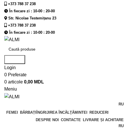
+373 788 37 238
În fiecare zi : 10-00 : 20-00
Str. Nicolae Testemițanu 23
+373 788 37 238
În fiecare zi : 10-00 : 20-00
Căutare
Login
0
Preferate
0
articole
0,00
MDL
Meniu
RU
FEMEI
BĂRBAȚI
ÎNGRIJIREA ÎNCĂLŢĂMINTEI
REDUCERI
DESPRE NOI
CONTACTE
LIVRARE ȘI ACHITARE
RU