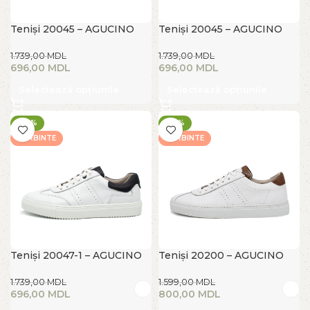
Teniși 20045 – AGUCINO
Teniși 20045 – AGUCINO
1.739,00
MDL
1.739,00
MDL
696,00
MDL
696,00
MDL
Selectează opțiunile
Selectează opțiunile
-60%
-50%
FIERBINTE
FIERBINTE
Teniși 20047-1 – AGUCINO
Teniși 20200 – AGUCINO
1.739,00
MDL
1.599,00
MDL
696,00
MDL
800,00
MDL