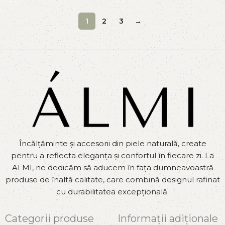
1
2
3
→
Încălțăminte și accesorii din piele naturală, create
pentru a reflecta eleganța și confortul în fiecare zi. La
ALMI, ne dedicăm să aducem în fața dumneavoastră
produse de înaltă calitate, care combină designul rafinat
cu durabilitatea excepțională.
Categorii produse
Informații adiționale