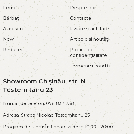
Femei
Despre noi
Bărbați
Contacte
Accesorii
Livrare și achitare
New
Articole și noutăți
Reduceri
Politica de
confidențialitate
Termeni și condiții
Showroom Chișinău, str. N.
Testemitanu 23
Număr de telefon: 078 837 238
Adresa: Strada Nicolae Testemițanu 23
Program de lucru: În fiecare zi de la 10:00 - 20:00