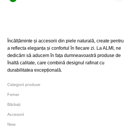
Încălțăminte și accesorii din piele naturală, create pentru
a reflecta eleganța și confortul în fiecare zi. La ALMI, ne
dedicăm să aducem în fața dumneavoastră produse de
înaltă calitate, care combină designul rafinat cu
durabilitatea excepțională.
Categorii produse
Femei
Bărbați
Accesorii
New