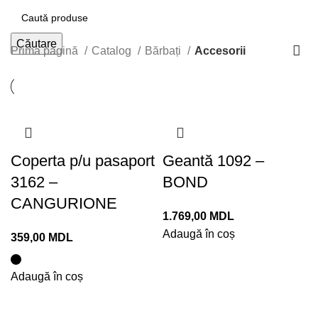
Căutare
Prima pagină
Catalog
Bărbați
Accesorii
Coperta p/u pasaport
Geantă 1092 –
3162 –
BOND
CANGURIONE
1.769,00
MDL
Adaugă în coș
359,00
MDL
Adaugă în coș