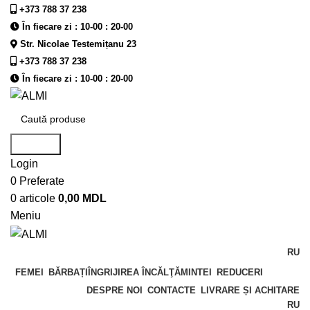
+373 788 37 238
În fiecare zi : 10-00 : 20-00
Str. Nicolae Testemițanu 23
+373 788 37 238
În fiecare zi : 10-00 : 20-00
Căutare
Login
0
Preferate
0
articole
0,00
MDL
Meniu
RU
FEMEI
BĂRBAȚI
ÎNGRIJIREA ÎNCĂLŢĂMINTEI
REDUCERI
DESPRE NOI
CONTACTE
LIVRARE ȘI ACHITARE
RU