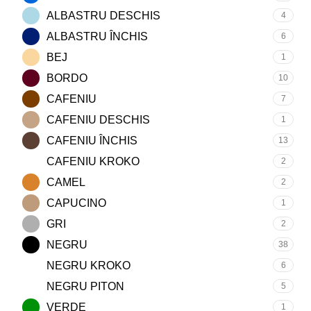
ALBASTRU DESCHIS
4
ALBASTRU ÎNCHIS
6
BEJ
1
BORDO
10
CAFENIU
7
CAFENIU DESCHIS
1
CAFENIU ÎNCHIS
13
CAFENIU KROKO
2
CAMEL
2
CAPUCINO
1
GRI
2
NEGRU
38
NEGRU KROKO
6
NEGRU PITON
5
VERDE
1