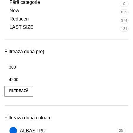
Fără categorie
0
New
819
Reduceri
374
LAST SIZE
131
Filtrează după preț
FILTREAZĂ
Filtrează după culoare
ALBASTRU
25