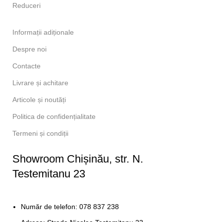
Reduceri
Informații adiționale
Despre noi
Contacte
Livrare și achitare
Articole și noutăți
Politica de confidențialitate
Termeni și condiții
Showroom Chișinău, str. N.
Testemitanu 23
Număr de telefon: 078 837 238