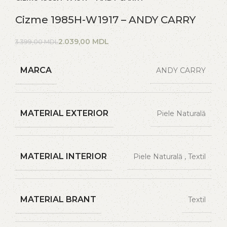
Cizme 1985H-W1917 – ANDY CARRY
2.039,00
MDL
3.399,00
MDL
MARCA
ANDY CARRY
MATERIAL EXTERIOR
Piele Naturală
MATERIAL INTERIOR
Piele Naturală
,
Textil
MATERIAL BRANT
Textil