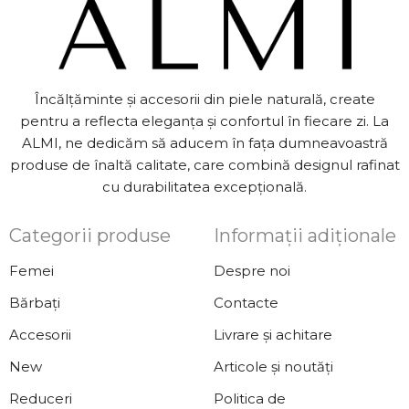
Încălțăminte și accesorii din piele naturală, create
pentru a reflecta eleganța și confortul în fiecare zi. La
ALMI, ne dedicăm să aducem în fața dumneavoastră
produse de înaltă calitate, care combină designul rafinat
cu durabilitatea excepțională.
Categorii produse
Informații adiționale
Femei
Despre noi
Bărbați
Contacte
Accesorii
Livrare și achitare
New
Articole și noutăți
Reduceri
Politica de