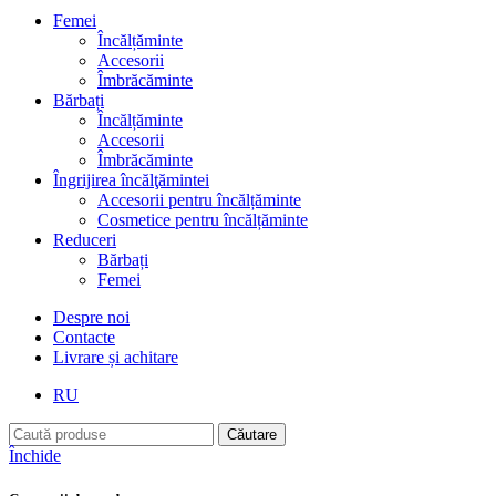
Femei
Încălțăminte
Accesorii
Îmbrăcăminte
Bărbați
Încălțăminte
Accesorii
Îmbrăcăminte
Îngrijirea încălţămintei
Accesorii pentru încălțăminte
Cosmetice pentru încălțăminte
Reduceri
Bărbați
Femei
Despre noi
Contacte
Livrare și achitare
RU
Căutare
Închide