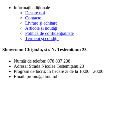
Informații adiționale
Despre noi
Contacte
Livrare și achitare
Articole și noutăți
Politica de confidențialitate
Termeni și condiții
Showroom Chișinău, str. N. Testemitanu 23
Număr de telefon: 078 837 238
Adresa: Strada Nicolae Testemițanu 23
Program de lucru: În fiecare zi de la 10:00 - 20:00
Email: promo@almi.md