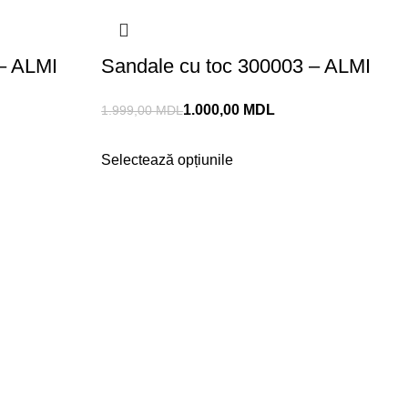
 – ALMI
Sandale cu toc 300003 – ALMI
1.000,00
MDL
1.999,00
MDL
Selectează opțiunile