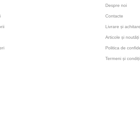
Despre noi
i
Contacte
rii
Livrare și achitar
Articole și noutăți
ri
Politica de confide
Termeni și condiți