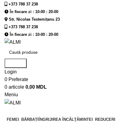
+373 788 37 238
În fiecare zi : 10-00 : 20-00
Str. Nicolae Testemițanu 23
+373 788 37 238
În fiecare zi : 10-00 : 20-00
Căutare
Login
0
Preferate
0
articole
0,00
MDL
Meniu
FEMEI
BĂRBAȚI
ÎNGRIJIREA ÎNCĂLŢĂMINTEI
REDUCERI