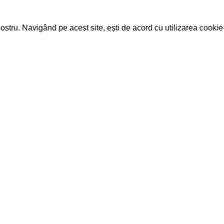
ostru. Navigând pe acest site, ești de acord cu utilizarea cookie-
·
WhatsApp