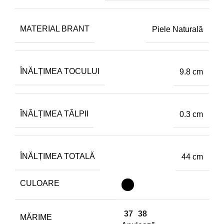
MATERIAL BRANT
Piele Naturală
ÎNĂLȚIMEA TOCULUI
9.8 cm
ÎNĂLȚIMEA TĂLPII
0.3 cm
ÎNĂLȚIMEA TOTALĂ
44 cm
CULOARE
37
38
MĂRIME