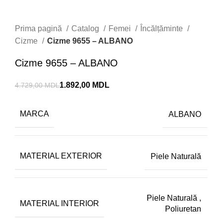
Prima pagină
Catalog
Femei
Încălțăminte
Cizme
Cizme 9655 – ALBANO
Cizme 9655 – ALBANO
1.892,00
MDL
4.729,00
MDL
MARCA
ALBANO
MATERIAL EXTERIOR
Piele Naturală
Piele Naturală
,
MATERIAL INTERIOR
Poliuretan