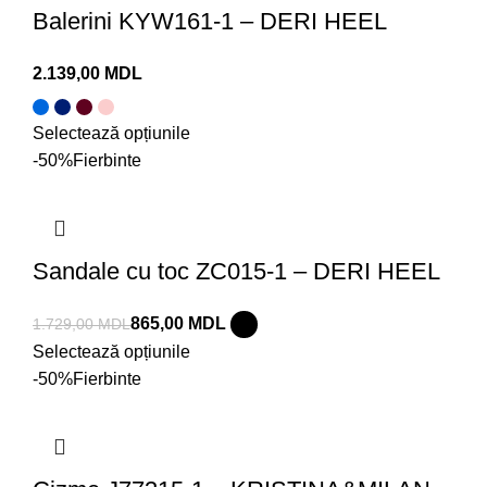
Balerini KYW161-1 – DERI HEEL
MDL
Selectează opțiunile
-50%
Fierbinte
Sandale cu toc ZC015-1 – DERI HEEL
865,00
MDL
1.729,00
MDL
Selectează opțiunile
-50%
Fierbinte