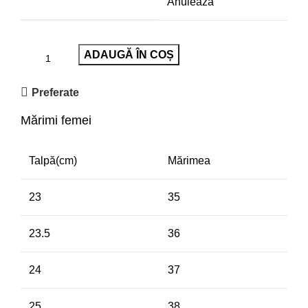
Anulează
ADAUGĂ ÎN COȘ
Preferate
Mărimi femei
Talpă(cm)
Mărimea
23
35
23.5
36
24
37
25
38