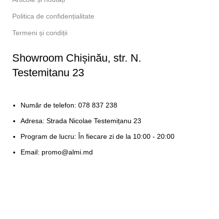
Politica de confidențialitate
Termeni și condiții
Showroom Chișinău, str. N.
Testemitanu 23
Număr de telefon: 078 837 238
Adresa: Strada Nicolae Testemițanu 23
Program de lucru: În fiecare zi de la 10:00 - 20:00
Email: promo@almi.md