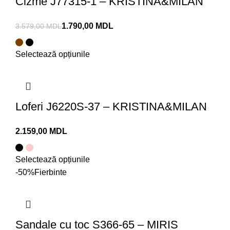
Cizme J77315-1 – KRISTINA&MILAN
1.790,00
MDL
3.579,00
MDL
Selectează opțiunile
Loferi J6220S-37 – KRISTINA&MILAN
MDL
Selectează opțiunile
-50%
Fierbinte
Sandale cu toc S366-65 – MIRIS