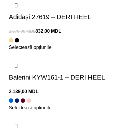
Adidași 27619 – DERI HEEL
832,00
MDL
2.079,00
MDL
Selectează opțiunile
Balerini KYW161-1 – DERI HEEL
MDL
Selectează opțiunile