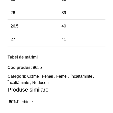
26
39
26.5
40
27
41
Tabel de mărimi
Cod produs:
9655
Categorii:
Cizme
,
Femei
,
Femei
,
Încălțăminte
,
Încălțăminte
,
Reduceri
Produse similare
-60%
Fierbinte