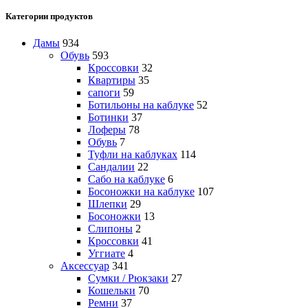
Категории продуктов
Дамы
934
Обувь
593
Кроссовки
32
Квартиры
35
сапоги
59
Ботильоны на каблуке
52
Ботинки
37
Лоферы
78
Обувь
7
Туфли на каблуках
114
Сандалии
22
Сабо на каблуке
6
Босоножки на каблуке
107
Шлепки
29
Босоножки
13
Слипоны
2
Кроссовки
41
Уггиате
4
Аксессуар
341
Сумки / Рюкзаки
27
Кошельки
70
Ремни
37