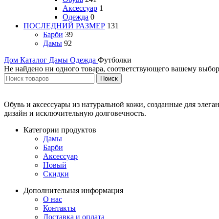
Аксессуар
1
Одежда
0
ПОСЛЕДНИЙ РАЗМЕР
131
Барби
39
Дамы
92
Дом
Каталог
Дамы
Одежда
Футболки
Не найдено ни одного товара, соответствующего вашему выбор
Поиск
Обувь и аксессуары из натуральной кожи, созданные для элег
дизайн и исключительную долговечность.
Категории продуктов
Дамы
Барби
Аксессуар
Новый
Скидки
Дополнительная информация
О нас
Контакты
Доставка и оплата