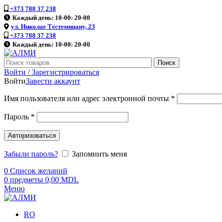
+373 788 37 238
Каждый день: 10-00: 20-00
ул. Николае Тестемицану, 23
+373 788 37 238
Каждый день: 10-00: 20-00
Поиск
Войти / Зарегистрироваться
Войти
Завести аккаунт
Имя пользователя или адрес электронной почты
*
Пароль
*
Авторизоваться
Забыли пароль?
Запомнить меня
0
Список желаний
0
предметы
0,00
MDL
Меню
RO