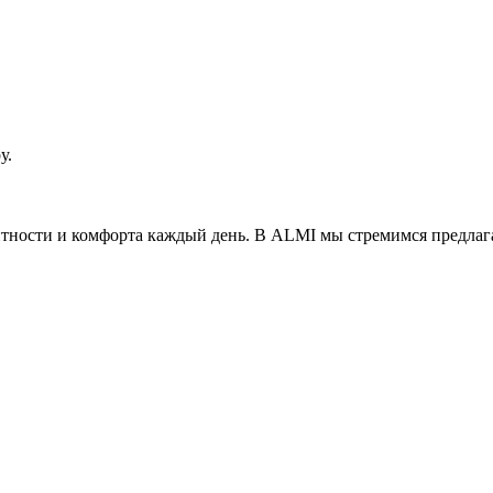
у.
антности и комфорта каждый день. В ALMI мы стремимся предла