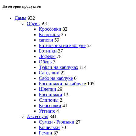
Категории продуктов
Дамы
932
Обувь
591
Кроссовки
32
Квартиры
35
сапоги
59
Ботильоны на каблуке
52
Ботинки
37
Лоферы
78
Обувь
7
Туфли на каблуках
114
Сандалии
22
Сабо на каблуке
6
Босоножки на каблуке
105
Шлепки
29
Босоножки
13
Слипоны
2
Кроссовки
41
Уггиате
4
Аксессуар
341
Сумки / Рюкзаки
27
Кошельки
70
Ремни
37