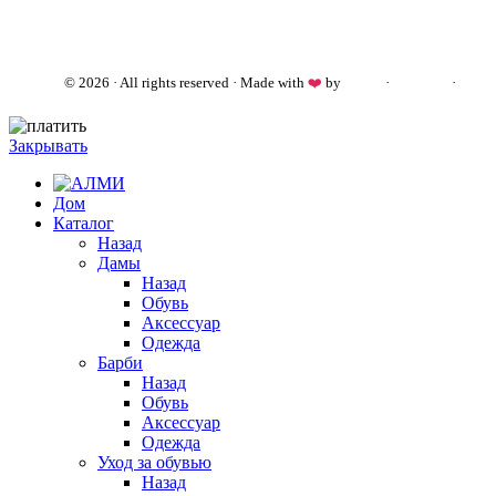
almi.md
© 2026 · All rights reserved · Made with
❤️
by
Cezar
·
Telegram
·
WhatsApp
Закрывать
Дом
Каталог
Назад
Дамы
Назад
Обувь
Аксессуар
Одежда
Барби
Назад
Обувь
Аксессуар
Одежда
Уход за обувью
Назад