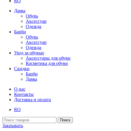
RO
Дамы
Обувь
Аксессуар
Одежда
Барби
Обувь
Аксессуар
Одежда
Уход за обувью
Аксессуары для обуви
Косметика для обуви
Скидки
Барби
Дамы
О нас
Контакты
Доставка и оплата
RO
Поиск
Закрывать