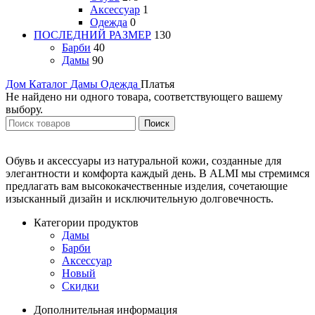
Аксессуар
1
Одежда
0
ПОСЛЕДНИЙ РАЗМЕР
130
Барби
40
Дамы
90
Дом
Каталог
Дамы
Одежда
Платья
Не найдено ни одного товара, соответствующего вашему
выбору.
Поиск
Обувь и аксессуары из натуральной кожи, созданные для
элегантности и комфорта каждый день. В ALMI мы стремимся
предлагать вам высококачественные изделия, сочетающие
изысканный дизайн и исключительную долговечность.
Категории продуктов
Дамы
Барби
Аксессуар
Новый
Скидки
Дополнительная информация