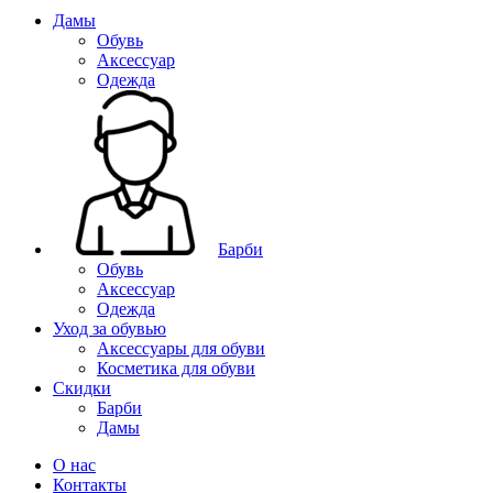
Дамы
Обувь
Аксессуар
Одежда
Барби
Обувь
Аксессуар
Одежда
Уход за обувью
Аксессуары для обуви
Косметика для обуви
Скидки
Барби
Дамы
О нас
Контакты