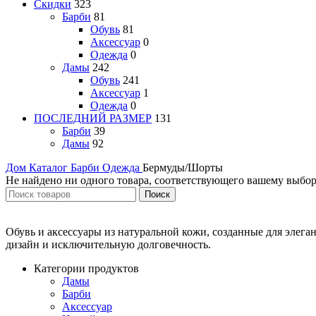
Скидки
323
Барби
81
Обувь
81
Аксессуар
0
Одежда
0
Дамы
242
Обувь
241
Аксессуар
1
Одежда
0
ПОСЛЕДНИЙ РАЗМЕР
131
Барби
39
Дамы
92
Дом
Каталог
Барби
Одежда
Бермуды/Шорты
Не найдено ни одного товара, соответствующего вашему выбор
Поиск
Обувь и аксессуары из натуральной кожи, созданные для элег
дизайн и исключительную долговечность.
Категории продуктов
Дамы
Барби
Аксессуар