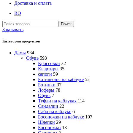
Доставка и оплата
RO
Поиск
Закрывать
Категории продуктов
Дамы
934
Обувь
593
Кроссовки
32
Квартиры
35
сапоги
59
Ботильоны на каблуке
52
Ботинки
37
Лоферы
78
Обувь
7
Туфли на каблуках
114
Сандалии
22
Сабо на каблуке
6
Босоножки на каблуке
107
Шлепки
29
Босоножки
13
Слипоны
2