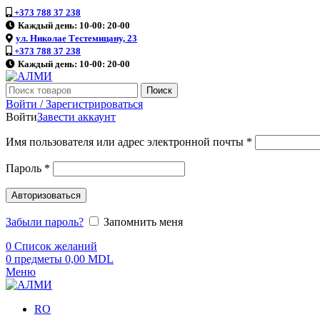
+373 788 37 238
Каждый день: 10-00: 20-00
ул. Николае Тестемицану, 23
+373 788 37 238
Каждый день: 10-00: 20-00
Поиск
Войти / Зарегистрироваться
Войти
Завести аккаунт
Имя пользователя или адрес электронной почты
*
Пароль
*
Авторизоваться
Забыли пароль?
Запомнить меня
0
Список желаний
0
предметы
0,00
MDL
Меню
RO