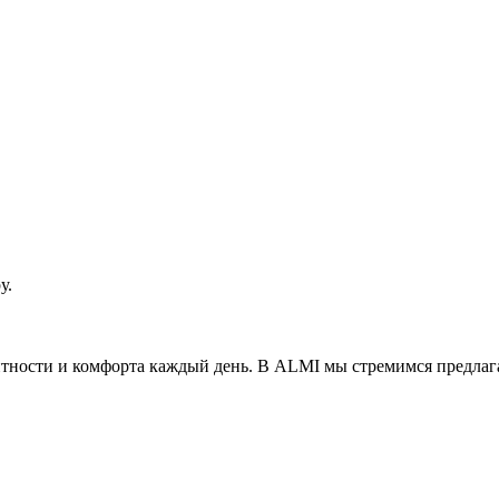
у.
антности и комфорта каждый день. В ALMI мы стремимся предла