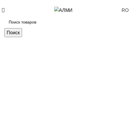
+373 788 37 238
Каждый день: 10-00: 20-00
RO
Поиск