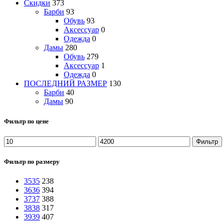
Скидки
373
Барби
93
Обувь
93
Аксессуар
0
Одежда
0
Дамы
280
Обувь
279
Аксессуар
1
Одежда
0
ПОСЛЕДНИЙ РАЗМЕР
130
Барби
40
Дамы
90
Фильтр по цене
Мин.
Максимальная
Фильтр
цена
цена
Фильтр по размеру
35
35
238
36
36
394
37
37
388
38
38
317
39
39
407