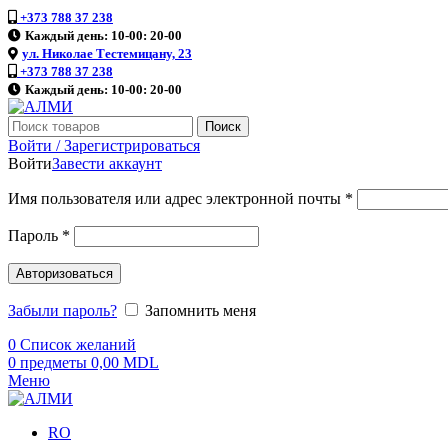
+373 788 37 238
Каждый день: 10-00: 20-00
ул. Николае Тестемицану, 23
+373 788 37 238
Каждый день: 10-00: 20-00
Поиск
Войти / Зарегистрироваться
Войти
Завести аккаунт
Имя пользователя или адрес электронной почты
*
Пароль
*
Авторизоваться
Забыли пароль?
Запомнить меня
0
Список желаний
0
предметы
0,00
MDL
Меню
RO