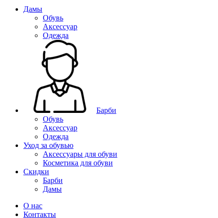
Дамы
Обувь
Аксессуар
Одежда
Барби
Обувь
Аксессуар
Одежда
Уход за обувью
Аксессуары для обуви
Косметика для обуви
Скидки
Барби
Дамы
О нас
Контакты