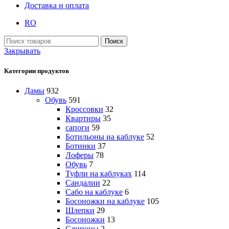
Доставка и оплата
RO
Поиск
Закрывать
Категории продуктов
Дамы
932
Обувь
591
Кроссовки
32
Квартиры
35
сапоги
59
Ботильоны на каблуке
52
Ботинки
37
Лоферы
78
Обувь
7
Туфли на каблуках
114
Сандалии
22
Сабо на каблуке
6
Босоножки на каблуке
105
Шлепки
29
Босоножки
13
Слипоны
2