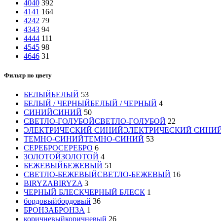
40
40
392
41
41
164
42
42
79
43
43
94
44
44
111
45
45
98
46
46
31
Фильтр по цвету
БЕЛЫЙ
БЕЛЫЙ
53
БЕЛЫЙ / ЧЕРНЫЙ
БЕЛЫЙ / ЧЕРНЫЙ
4
СИНИЙ
СИНИЙ
50
СВЕТЛО-ГОЛУБОЙ
СВЕТЛО-ГОЛУБОЙ
22
ЭЛЕКТРИЧЕСКИЙ СИНИЙ
ЭЛЕКТРИЧЕСКИЙ СИНИ
ТЕМНО-СИНИЙ
ТЕМНО-СИНИЙ
53
СЕРЕБРО
СЕРЕБРО
6
ЗОЛОТОЙ
ЗОЛОТОЙ
4
БЕЖЕВЫЙ
БЕЖЕВЫЙ
51
СВЕТЛО-БЕЖЕВЫЙ
СВЕТЛО-БЕЖЕВЫЙ
16
BIRYZA
BIRYZA
3
ЧЕРНЫЙ БЛЕСК
ЧЕРНЫЙ БЛЕСК
1
бордовый
бордовый
36
БРОНЗА
БРОНЗА
1
коричневый
коричневый
26