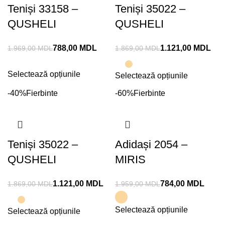
Teniși 33158 –
Teniși 35022 –
QUSHELI
QUSHELI
788,00
MDL
1.121,00
MDL
1.969,00
MDL
1.869,00
MDL
Selectează opțiunile
Selectează opțiunile
-40%
Fierbinte
-60%
Fierbinte
Teniși 35022 –
Adidași 2054 –
QUSHELI
MIRIS
1.121,00
MDL
784,00
MDL
1.869,00
MDL
1.959,00
MDL
Selectează opțiunile
Selectează opțiunile