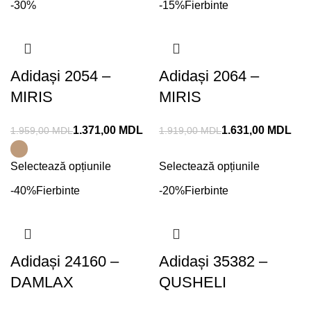
-30%
-15%
Fierbinte
Adidași 2054 –
Adidași 2064 –
MIRIS
MIRIS
1.371,00
MDL
1.631,00
MDL
1.959,00
MDL
1.919,00
MDL
Selectează opțiunile
Selectează opțiunile
-40%
Fierbinte
-20%
Fierbinte
Adidași 24160 –
Adidași 35382 –
DAMLAX
QUSHELI