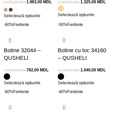
1.983,00
MDL
1.325,00
MDL
2.479,00
MDL
2.209,00
MDL
Selectează opțiunile
Selectează opțiunile
-60%
Fierbinte
-50%
Fierbinte
Botine 32044 –
Botine cu toc 34160
QUSHELI
– QUSHELI
792,00
MDL
1.040,00
MDL
1.979,00
MDL
2.079,00
MDL
Selectează opțiunile
Selectează opțiunile
-60%
Fierbinte
-40%
Fierbinte