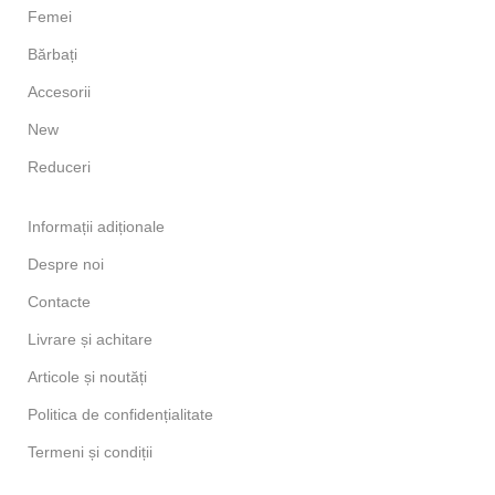
Femei
Bărbați
Accesorii
New
Reduceri
Informații adiționale
Despre noi
Contacte
Livrare și achitare
Articole și noutăți
Politica de confidențialitate
Termeni și condiții