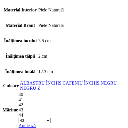
Material Interior
Piele Naturală
Material Brant
Piele Naturală
Înălțimea tocului
3.5 cm
Înălțimea tălpii
2 cm
Înălțimea totală
12.3 cm
ALBASTRU ÎNCHIS
CAFENIU ÎNCHIS
NEGRU
Culoare
NEGRU Z
40
41
42
Mărime
43
44
Anulează