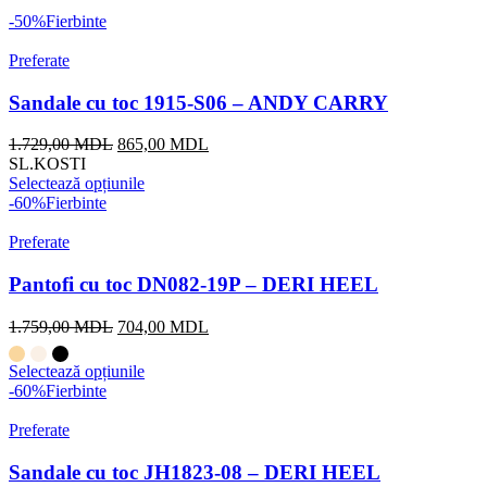
-50%
Fierbinte
Preferate
Sandale cu toc 1915-S06 – ANDY CARRY
1.729,00
MDL
865,00
MDL
SL.KOSTI
Selectează opțiunile
-60%
Fierbinte
Preferate
Pantofi cu toc DN082-19P – DERI HEEL
1.759,00
MDL
704,00
MDL
Selectează opțiunile
-60%
Fierbinte
Preferate
Sandale cu toc JH1823-08 – DERI HEEL