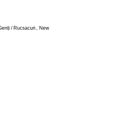
Genți / Rucsacuri
,
New