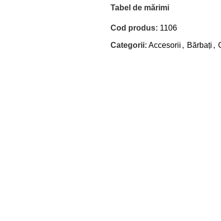
Tabel de mărimi
Cod produs:
1106
Categorii:
Accesorii
,
Bărbați
,