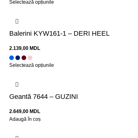
Selectează opțiunile
Balerini KYW161-1 – DERI HEEL
MDL
Selectează opțiunile
Geantă 7644 – GUZINI
MDL
Adaugă în coș