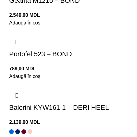
Geantă M1215 – BOND
MDL
Adaugă în coș
Portofel 523 – BOND
MDL
Adaugă în coș
Balerini KYW161-1 – DERI HEEL
MDL