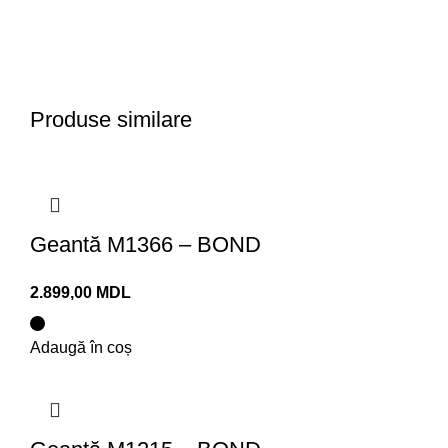
Produse similare
Geantă M1366 – BOND
MDL
Adaugă în coș