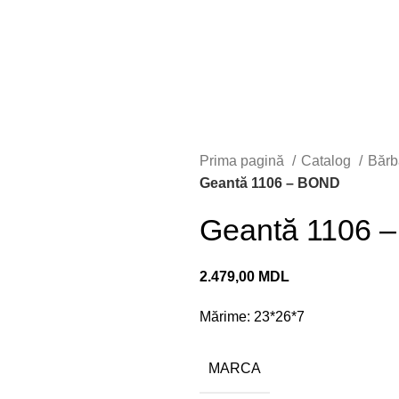
u 23
Prima pagină
Catalog
Bărb
Geantă 1106 – BOND
Geantă 1106 
MDL
Mărime: 23*26*7
MARCA