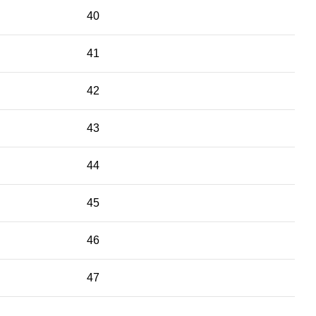
40
41
42
43
44
45
46
47