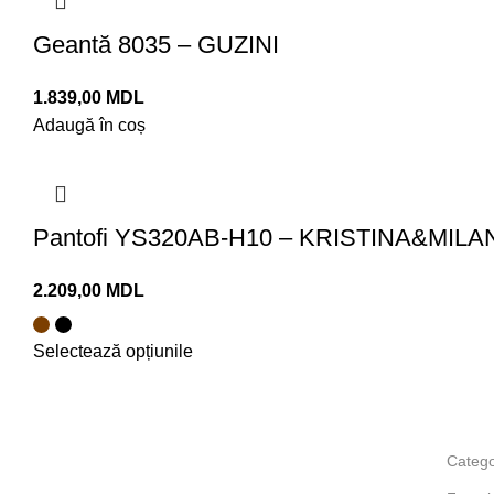
Geantă 8035 – GUZINI
MDL
Adaugă în coș
Pantofi YS320AB-H10 – KRISTINA&MILA
MDL
Selectează opțiunile
Catego