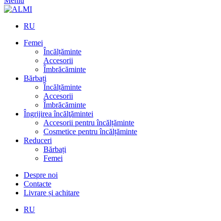
Meniu
RU
Femei
Încălțăminte
Accesorii
Îmbrăcăminte
Bărbați
Încălțăminte
Accesorii
Îmbrăcăminte
Îngrijirea încălţămintei
Accesorii pentru încălțăminte
Cosmetice pentru încălțăminte
Reduceri
Bărbați
Femei
Despre noi
Contacte
Livrare și achitare
RU