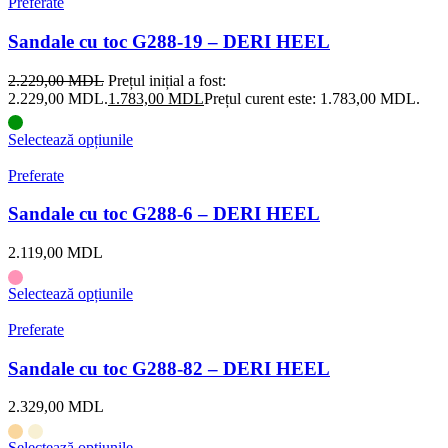
Preferate
Sandale cu toc G288-19 – DERI HEEL
2.229,00
MDL
Prețul inițial a fost:
2.229,00 MDL.
1.783,00
MDL
Prețul curent este: 1.783,00 MDL.
Selectează opțiunile
Preferate
Sandale cu toc G288-6 – DERI HEEL
2.119,00
MDL
Selectează opțiunile
Preferate
Sandale cu toc G288-82 – DERI HEEL
2.329,00
MDL
Selectează opțiunile