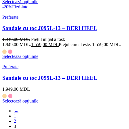
Selectează opțiunile
-20%
Fierbinte
Preferate
Sandale cu toc J095L-13 – DERI HEEL
1.949,00
MDL
Prețul inițial a fost:
1.949,00 MDL.
1.559,00
MDL
Prețul curent este: 1.559,00 MDL.
Selectează opțiunile
Preferate
Sandale cu toc J095L-13 – DERI HEEL
1.949,00
MDL
Selectează opțiunile
←
1
2
3