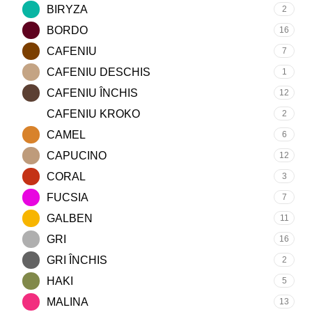
BIRYZA
2
BORDO
16
CAFENIU
7
CAFENIU DESCHIS
1
CAFENIU ÎNCHIS
12
CAFENIU KROKO
2
CAMEL
6
CAPUCINO
12
CORAL
3
FUCSIA
7
GALBEN
11
GRI
16
GRI ÎNCHIS
2
HAKI
5
MALINA
13