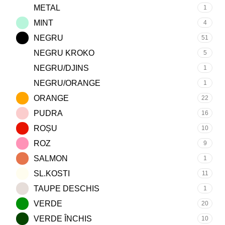
METAL
1
MINT
4
NEGRU
51
NEGRU KROKO
5
NEGRU/DJINS
1
NEGRU/ORANGE
1
ORANGE
22
PUDRA
16
ROȘU
10
ROZ
9
SALMON
1
SL.KOSTI
11
TAUPE DESCHIS
1
VERDE
20
VERDE ÎNCHIS
10