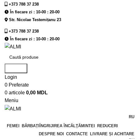
+373 788 37 238
În fiecare zi : 10-00 : 20-00
Str. Nicolae Testemițanu 23
+373 788 37 238
În fiecare zi : 10-00 : 20-00
Căutare
Login
0
Preferate
0
articole
0,00
MDL
Meniu
RU
FEMEI
BĂRBAȚI
ÎNGRIJIREA ÎNCĂLŢĂMINTEI
REDUCERI
DESPRE NOI
CONTACTE
LIVRARE ȘI ACHITARE