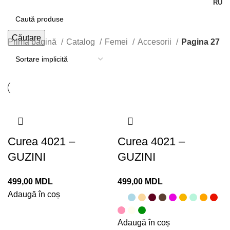
RU
Căutare
Prima pagină
Catalog
Femei
Accesorii
Pagina 27
Curea 4021 –
Curea 4021 –
GUZINI
GUZINI
MDL
MDL
Adaugă în coș
Adaugă în coș