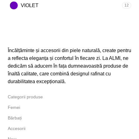
VIOLET
12
Încălțăminte și accesorii din piele naturală, create pentru
a reflecta eleganța și confortul în fiecare zi. La ALMI, ne
dedicăm să aducem în fața dumneavoastră produse de
înaltă calitate, care combină designul rafinat cu
durabilitatea excepțională.
Categorii produse
Femei
Bărbați
Accesorii
New