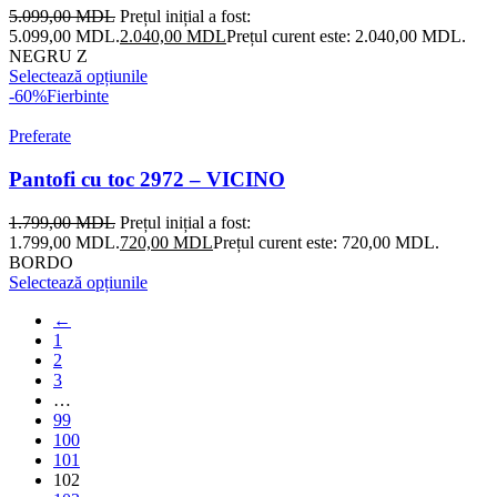
5.099,00
MDL
Prețul inițial a fost:
5.099,00 MDL.
2.040,00
MDL
Prețul curent este: 2.040,00 MDL.
NEGRU Z
Selectează opțiunile
-60%
Fierbinte
Preferate
Pantofi cu toc 2972 – VICINO
1.799,00
MDL
Prețul inițial a fost:
1.799,00 MDL.
720,00
MDL
Prețul curent este: 720,00 MDL.
BORDO
Selectează opțiunile
←
1
2
3
…
99
100
101
102