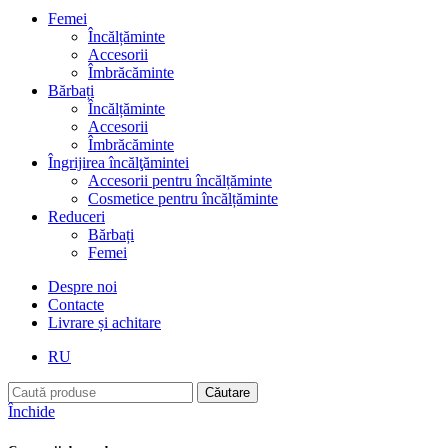
Femei
Încălțăminte
Accesorii
Îmbrăcăminte
Bărbați
Încălțăminte
Accesorii
Îmbrăcăminte
Îngrijirea încălţămintei
Accesorii pentru încălțăminte
Cosmetice pentru încălțăminte
Reduceri
Bărbați
Femei
Despre noi
Contacte
Livrare și achitare
RU
Căutare
Închide