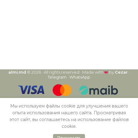
almi.md
© 2026 · All rights reserved · Made with
❤️
by
Cezar
·
Telegram
·
WhatsApp
Мы используем файлы cookie для улучшения вашего
опыта использования нашего сайта. Просматривая
этот сайт, вы соглашаетесь на использование файлов
cookie.
Принимать