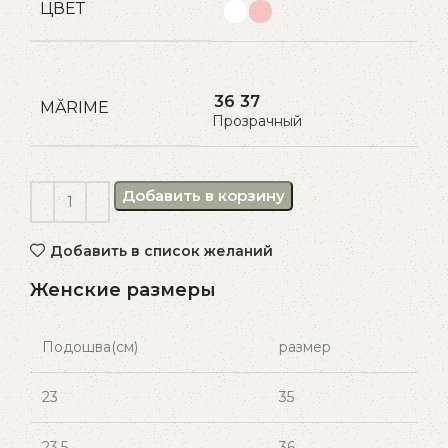
ЦВЕТ
36
37
MĂRIME
Прозрачный
Добавить в корзину
Добавить в список желаний
Женские размеры
Подошва(см)
размер
23
35
23.5
36