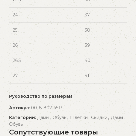
24
37
25
38
26
39
26.5
40
27
41
Руководство по размерам
Артикул:
0018-802-4513
Категории:
Дамы
,
Обувь
,
Шлепки
,
Скидки
,
Дамы
,
Обувь
Сопутствующие товары