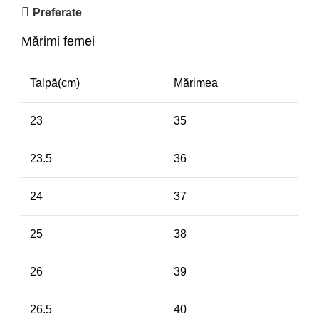
Preferate
Mărimi femei
Talpă(cm)
Mărimea
23
35
23.5
36
24
37
25
38
26
39
26.5
40