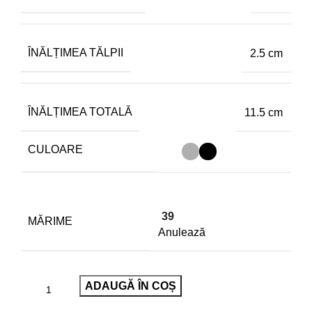
ÎNĂLȚIMEA TĂLPII
2.5 cm
ÎNĂLȚIMEA TOTALĂ
11.5 cm
CULOARE
39
MĂRIME
Anulează
ADAUGĂ ÎN COȘ