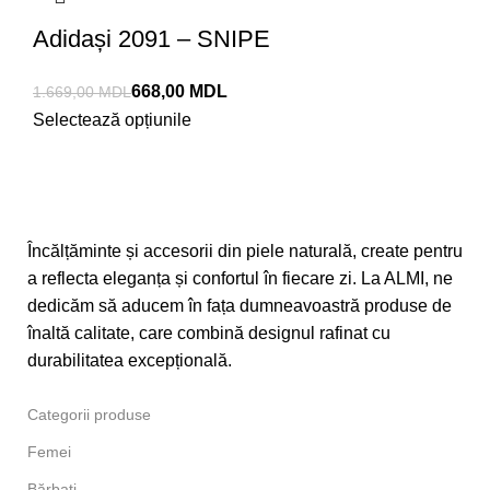
Adidași 2091 – SNIPE
668,00
MDL
1.669,00
MDL
Selectează opțiunile
Încălțăminte și accesorii din piele naturală, create pentru
a reflecta eleganța și confortul în fiecare zi. La ALMI, ne
dedicăm să aducem în fața dumneavoastră produse de
înaltă calitate, care combină designul rafinat cu
durabilitatea excepțională.
Categorii produse
Femei
Bărbați