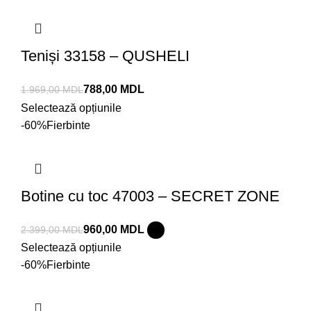
Teniși 33158 – QUSHELI
788,00
MDL
1.969,00
MDL
Selectează opțiunile
-60%
Fierbinte
Botine cu toc 47003 – SECRET ZONE
960,00
MDL
2.399,00
MDL
Selectează opțiunile
-60%
Fierbinte