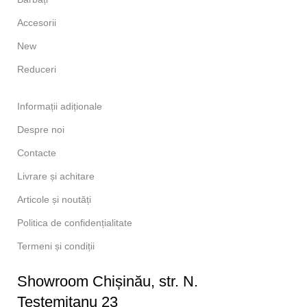
Accesorii
New
Reduceri
Informații adiționale
Despre noi
Contacte
Livrare și achitare
Articole și noutăți
Politica de confidențialitate
Termeni și condiții
Showroom Chișinău, str. N.
Testemitanu 23