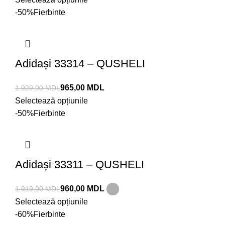
-50%
Fierbinte
Adidași 33314 – QUSHELI
965,00
MDL
1.929,00
MDL
Selectează opțiunile
-50%
Fierbinte
Adidași 33311 – QUSHELI
960,00
MDL
1.919,00
MDL
Selectează opțiunile
-60%
Fierbinte