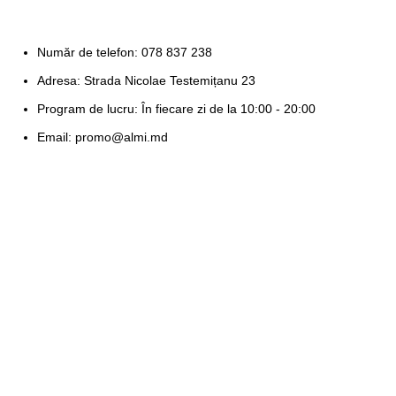
Număr de telefon: 078 837 238
Adresa: Strada Nicolae Testemițanu 23
Program de lucru: În fiecare zi de la 10:00 - 20:00
Email: promo@almi.md