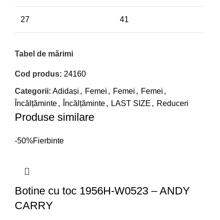
27
41
Tabel de mărimi
Cod produs:
24160
Categorii:
Adidași
,
Femei
,
Femei
,
Femei
,
Încălțăminte
,
Încălțăminte
,
LAST SIZE
,
Reduceri
Produse similare
-50%
Fierbinte
Botine cu toc 1956H-W0523 – ANDY
CARRY