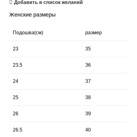
Добавить в список желаний
Женские размеры
Подошва(см)
размер
23
35
23.5
36
24
37
25
38
26
39
26.5
40