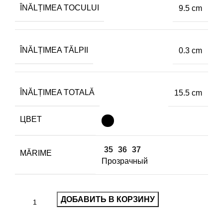
ÎNĂLȚIMEA TOCULUI
9.5 cm
ÎNĂLȚIMEA TĂLPII
0.3 cm
ÎNĂLȚIMEA TOTALĂ
15.5 cm
ЦВЕТ
35
36
37
MĂRIME
Прозрачный
ДОБАВИТЬ В КОРЗИНУ