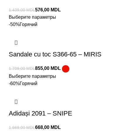
576,00
MDL
1.439,00
MDL
Выберите параметры
-50%
Горячий
Sandale cu toc S366-65 – MIRIS
855,00
MDL
1.709,00
MDL
Выберите параметры
-60%
Горячий
Adidași 2091 – SNIPE
668,00
MDL
1.669,00
MDL