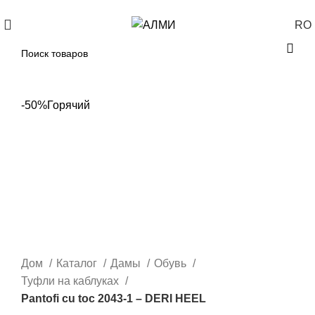
+373 788 37 238
Каждый день: 10-00: 20-00
RO
-50%
Горячий
Дом
Каталог
Дамы
Обувь
Туфли на каблуках
Pantofi cu toc 2043-1 – DERI HEEL