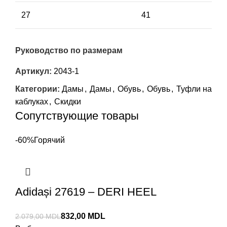
27
41
Руководство по размерам
Артикул:
2043-1
Категории:
Дамы
,
Дамы
,
Обувь
,
Обувь
,
Туфли на
каблуках
,
Скидки
Сопутствующие товары
-60%
Горячий
Adidași 27619 – DERI HEEL
832,00
MDL
2.079,00
MDL