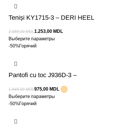
Teniși KY1715-3 – DERI HEEL
1.253,00
MDL
2.089,00
MDL
Выберите параметры
-50%
Горячий
Pantofi cu toc J936D-3 –
KRISTINA&MILAN
975,00
MDL
1.949,00
MDL
Выберите параметры
-50%
Горячий