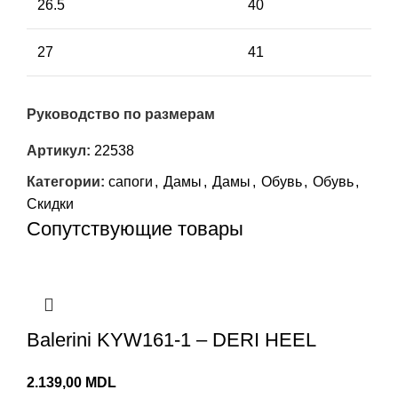
26.5
40
27
41
Руководство по размерам
Артикул:
22538
Категории:
сапоги
,
Дамы
,
Дамы
,
Обувь
,
Обувь
,
Скидки
Сопутствующие товары
Balerini KYW161-1 – DERI HEEL
MDL