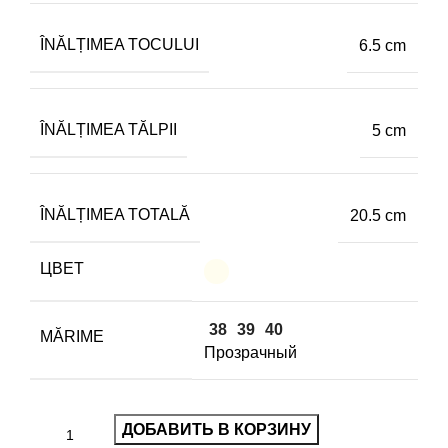
ÎNĂLȚIMEA TOCULUI
6.5 cm
ÎNĂLȚIMEA TĂLPII
5 cm
ÎNĂLȚIMEA TOTALĂ
20.5 cm
ЦВЕТ
38
39
40
MĂRIME
Прозрачный
ДОБАВИТЬ В КОРЗИНУ