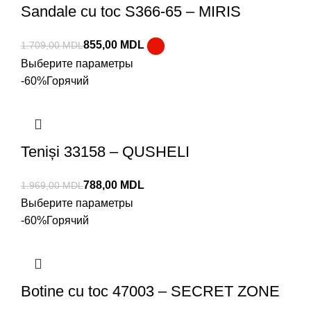
Sandale cu toc S366-65 – MIRIS
855,00
MDL
1.709,00
MDL
Выберите параметры
-60%
Горячий
Teniși 33158 – QUSHELI
788,00
MDL
1.969,00
MDL
Выберите параметры
-60%
Горячий
Botine cu toc 47003 – SECRET ZONE