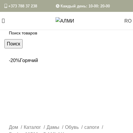
+373 788 37 238
Каждый день: 10-00: 20-00
RO
Поиск
-20%
Горячий
Дом
Каталог
Дамы
Обувь
сапоги