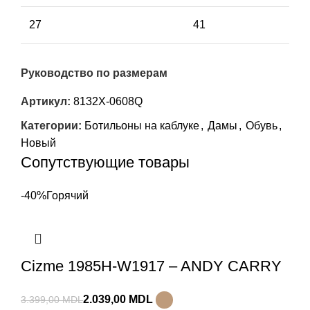
27
41
Руководство по размерам
Артикул:
8132X-0608Q
Категории:
Ботильоны на каблуке
,
Дамы
,
Обувь
,
Новый
Сопутствующие товары
-40%
Горячий
Cizme 1985H-W1917 – ANDY CARRY
2.039,00
MDL
3.399,00
MDL