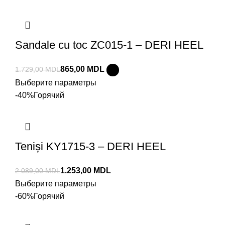
Sandale cu toc ZC015-1 – DERI HEEL
865,00
MDL
1.729,00
MDL
Выберите параметры
-40%
Горячий
Teniși KY1715-3 – DERI HEEL
1.253,00
MDL
2.089,00
MDL
Выберите параметры
-60%
Горячий