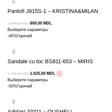
Pantofi J915S-1 – KRISTINA&MILAN
800,00
MDL
1.999,00
MDL
Выберите параметры
-40%
Горячий
Sandale cu toc BS811-653 – MIRIS
1.025,00
MDL
1.709,00
MDL
Выберите параметры
-50%
Горячий
Adidași 33311 – QUSHELI