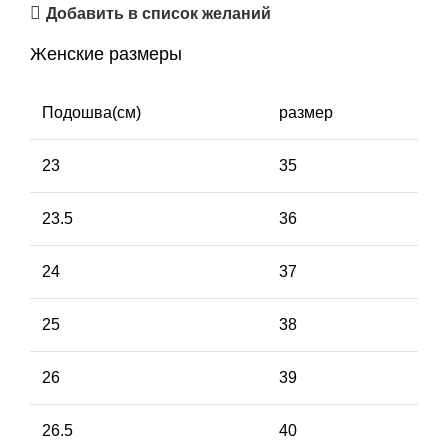
Добавить в список желаний
Женские размеры
Подошва(см)
размер
23
35
23.5
36
24
37
25
38
26
39
26.5
40