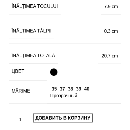
ÎNĂLȚIMEA TOCULUI
7.9 cm
ÎNĂLȚIMEA TĂLPII
0.3 cm
ÎNĂLȚIMEA TOTALĂ
20.7 cm
ЦВЕТ
35
37
38
39
40
MĂRIME
Прозрачный
ДОБАВИТЬ В КОРЗИНУ