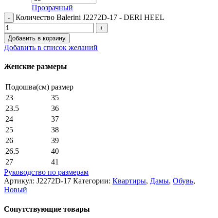
Прозрачный
Количество Balerini J2272D-17 - DERI HEEL
Добавить в корзину
Добавить в список желаний
Женские размеры
Подошва(см)
размер
23
35
23.5
36
24
37
25
38
26
39
26.5
40
27
41
Руководство по размерам
Артикул:
J2272D-17
Категории:
Квартиры
,
Дамы
,
Обувь
,
Новый
Сопутствующие товары