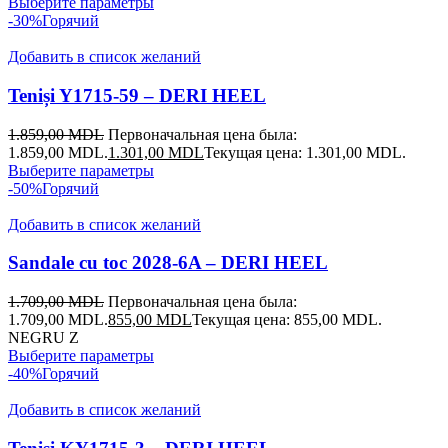
Выберите параметры
-30%
Горячий
Добавить в список желаний
Teniși Y1715-59 – DERI HEEL
1.859,00
MDL
Первоначальная цена была:
1.859,00 MDL.
1.301,00
MDL
Текущая цена: 1.301,00 MDL.
Выберите параметры
-50%
Горячий
Добавить в список желаний
Sandale cu toc 2028-6A – DERI HEEL
1.709,00
MDL
Первоначальная цена была:
1.709,00 MDL.
855,00
MDL
Текущая цена: 855,00 MDL.
NEGRU Z
Выберите параметры
-40%
Горячий
Добавить в список желаний