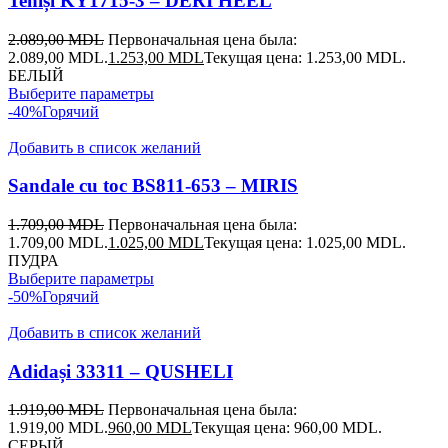
Teniși KY1715-3 – DERI HEEL
2.089,00
MDL
Первоначальная цена была:
2.089,00 MDL.
1.253,00
MDL
Текущая цена: 1.253,00 MDL.
БЕЛЫЙ
Выберите параметры
-40%
Горячий
Добавить в список желаний
Sandale cu toc BS811-653 – MIRIS
1.709,00
MDL
Первоначальная цена была:
1.709,00 MDL.
1.025,00
MDL
Текущая цена: 1.025,00 MDL.
ПУДРА
Выберите параметры
-50%
Горячий
Добавить в список желаний
Adidași 33311 – QUSHELI
1.919,00
MDL
Первоначальная цена была:
1.919,00 MDL.
960,00
MDL
Текущая цена: 960,00 MDL.
СЕРЫЙ