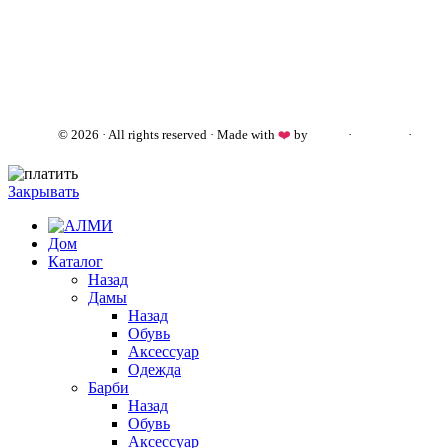
almi.md
© 2026 · All rights reserved · Made with
❤️
by
Cezar
·
Telegram
·
WhatsApp
Закрывать
Дом
Каталог
Назад
Дамы
Назад
Обувь
Аксессуар
Одежда
Барби
Назад
Обувь
Аксессуар