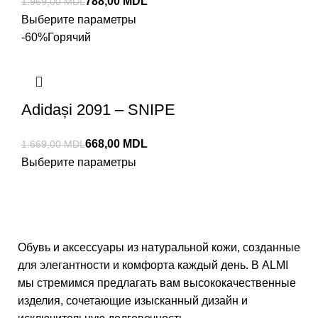
788,00
MDL
1.969,00
MDL
Выберите параметры
-60%
Горячий
Adidași 2091 – SNIPE
668,00
MDL
1.669,00
MDL
Выберите параметры
Обувь и аксессуары из натуральной кожи, созданные
для элегантности и комфорта каждый день. В ALMI
мы стремимся предлагать вам высококачественные
изделия, сочетающие изысканный дизайн и