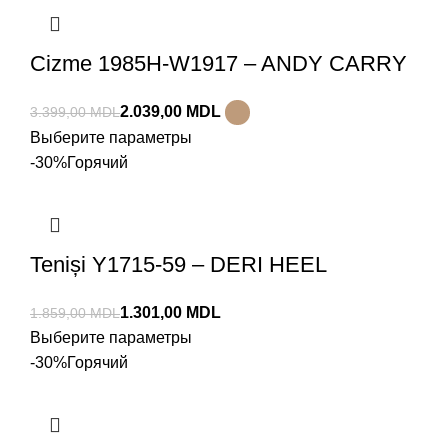
Cizme 1985H-W1917 – ANDY CARRY
2.039,00
MDL
3.399,00
MDL
Выберите параметры
-30%
Горячий
Teniși Y1715-59 – DERI HEEL
1.301,00
MDL
1.859,00
MDL
Выберите параметры
-30%
Горячий