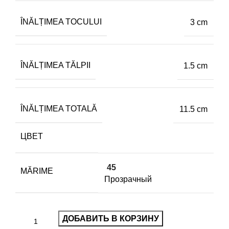
ÎNĂLȚIMEA TOCULUI
3 cm
ÎNĂLȚIMEA TĂLPII
1.5 cm
ÎNĂLȚIMEA TOTALĂ
11.5 cm
ЦВЕТ
45
MĂRIME
Прозрачный
ДОБАВИТЬ В КОРЗИНУ