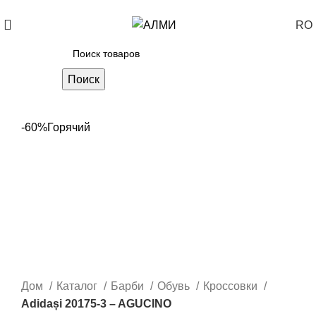
+373 788 37 238
Каждый день: 10-00: 20-00
RO
Поиск
-60%
Горячий
Дом
Каталог
Барби
Обувь
Кроссовки
Adidași 20175-3 – AGUCINO