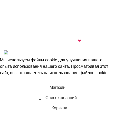
almi.md
© 2026 · All rights reserved · Made with
❤️
by
Cezar
·
Telegram
·
WhatsApp
Мы используем файлы cookie для улучшения вашего
опыта использования нашего сайта. Просматривая этот
сайт, вы соглашаетесь на использование файлов cookie.
Принимать
Магазин
Список желаний
Корзина