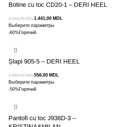
Botine cu toc CD20-1 – DERI HEEL
1.441,00
MDL
2.059,00
MDL
Выберите параметры
-60%
Горячий
Șlapi 905-5 – DERI HEEL
556,00
MDL
1.389,00
MDL
Выберите параметры
-50%
Горячий
Pantofi cu toc J936D-3 –
KRISTINA&MILAN