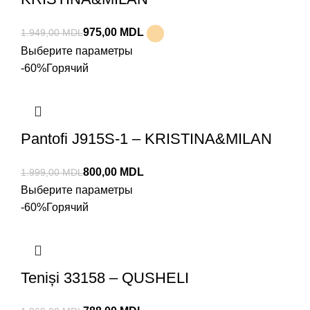
975,00
MDL
1.949,00
MDL
Выберите параметры
-60%
Горячий
Pantofi J915S-1 – KRISTINA&MILAN
800,00
MDL
1.999,00
MDL
Выберите параметры
-60%
Горячий
Teniși 33158 – QUSHELI