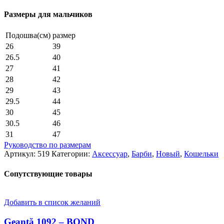
-
BOND
Размеры для мальчиков
Подошва(см)
размер
26
39
26.5
40
27
41
28
42
29
43
29.5
44
30
45
30.5
46
31
47
Руководство по размерам
Артикул:
519
Категории:
Аксессуар
,
Барби
,
Новый
,
Кошельки
Сопутствующие товары
Добавить в список желаний
Geantă 1092 – BOND