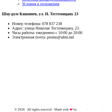
Условия и положения
Шоу-рум Кишинев, ул. Н. Тестемицану 23
Номер телефона: 078 837 238
Адрес: улица Николае Тестемицану, 23.
Часы работы: ежедневно с 10:00 до 20:00
Электронная почта: promo@almi.md
almi.md
© 2026 · All rights reserved · Made with
❤️
by
Cezar
·
Telegram
·