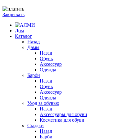
WhatsApp
Закрывать
Дом
Каталог
Назад
Дамы
Назад
Обувь
Аксессуар
Одежда
Барби
Назад
Обувь
Аксессуар
Одежда
Уход за обувью
Назад
Аксессуары для обуви
Косметика для обуви
Скидки
Назад
Барби