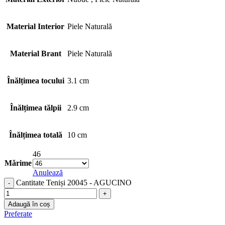
Material Interior
Piele Naturală
Material Brant
Piele Naturală
Înălțimea tocului
3.1 cm
Înălțimea tălpii
2.9 cm
Înălțimea totală
10 cm
46
Mărime
Anulează
Cantitate Teniși 20045 - AGUCINO
Adaugă în coș
Preferate