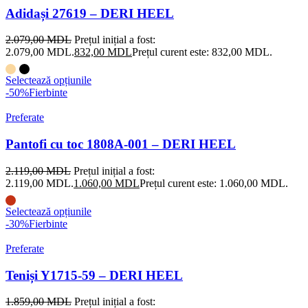
Adidași 27619 – DERI HEEL
2.079,00
MDL
Prețul inițial a fost:
2.079,00 MDL.
832,00
MDL
Prețul curent este: 832,00 MDL.
Selectează opțiunile
-50%
Fierbinte
Preferate
Pantofi cu toc 1808A-001 – DERI HEEL
2.119,00
MDL
Prețul inițial a fost:
2.119,00 MDL.
1.060,00
MDL
Prețul curent este: 1.060,00 MDL.
Selectează opțiunile
-30%
Fierbinte
Preferate
Teniși Y1715-59 – DERI HEEL
1.859,00
MDL
Prețul inițial a fost: