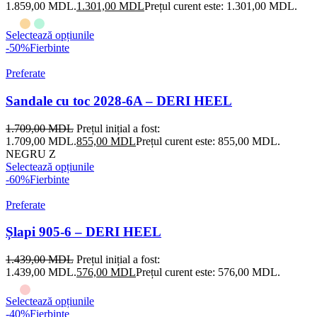
1.859,00 MDL.
1.301,00
MDL
Prețul curent este: 1.301,00 MDL.
Selectează opțiunile
-50%
Fierbinte
Preferate
Sandale cu toc 2028-6A – DERI HEEL
1.709,00
MDL
Prețul inițial a fost:
1.709,00 MDL.
855,00
MDL
Prețul curent este: 855,00 MDL.
NEGRU Z
Selectează opțiunile
-60%
Fierbinte
Preferate
Șlapi 905-6 – DERI HEEL
1.439,00
MDL
Prețul inițial a fost:
1.439,00 MDL.
576,00
MDL
Prețul curent este: 576,00 MDL.
Selectează opțiunile
-40%
Fierbinte