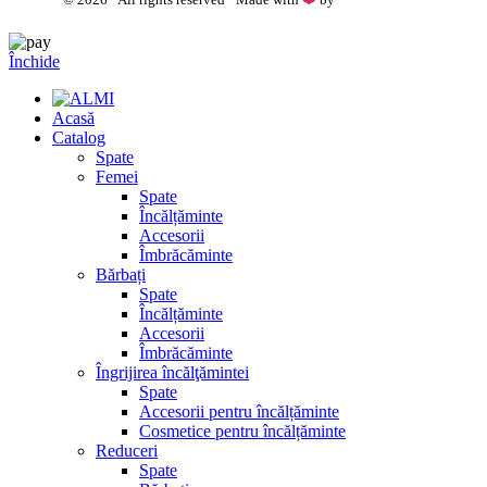
WhatsApp
Închide
Acasă
Catalog
Spate
Femei
Spate
Încălțăminte
Accesorii
Îmbrăcăminte
Bărbați
Spate
Încălțăminte
Accesorii
Îmbrăcăminte
Îngrijirea încălţămintei
Spate
Accesorii pentru încălțăminte
Cosmetice pentru încălțăminte
Reduceri
Spate