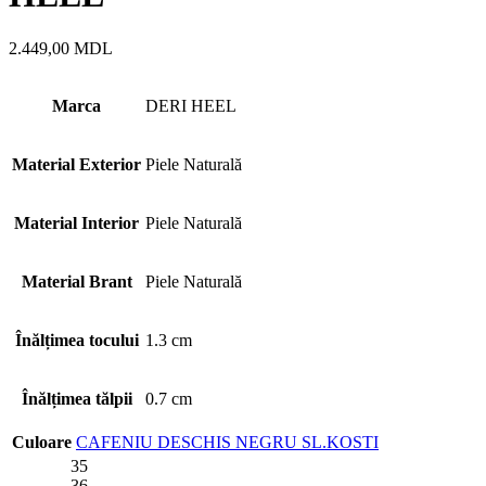
2.449,00
MDL
Marca
DERI HEEL
Material Exterior
Piele Naturală
Material Interior
Piele Naturală
Material Brant
Piele Naturală
Înălțimea tocului
1.3 cm
Înălțimea tălpii
0.7 cm
Culoare
CAFENIU DESCHIS
NEGRU
SL.KOSTI
35
36