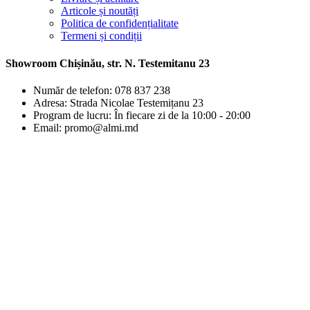
Articole și noutăți
Politica de confidențialitate
Termeni și condiții
Showroom Chișinău, str. N. Testemitanu 23
Număr de telefon: 078 837 238
Adresa: Strada Nicolae Testemițanu 23
Program de lucru: În fiecare zi de la 10:00 - 20:00
Email: promo@almi.md