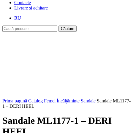
Contacte
Livrare și achitare
RU
Căutare
Prima pagină
Catalog
Femei
Încălțăminte
Sandale
Sandale ML1177-
1 – DERI HEEL
Sandale ML1177-1 – DERI
HEEL