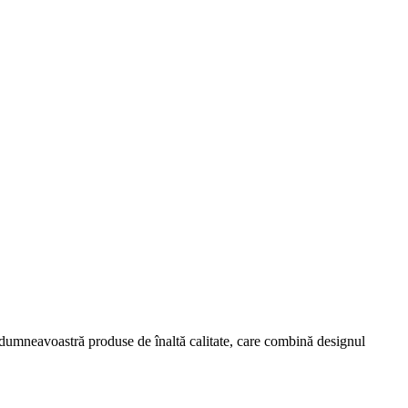
ța dumneavoastră produse de înaltă calitate, care combină designul