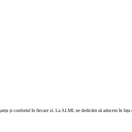
eleganța și confortul în fiecare zi. La ALMI, ne dedicăm să aducem în fa