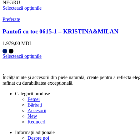
NEGRU
Selectează opțiunile
Preferate
Pantofi cu toc 0615-1 – KRISTINA&MILAN
1.979,00
MDL
Selectează opțiunile
Încălțăminte și accesorii din piele naturală, create pentru a reflecta 
rafinat cu durabilitatea excepțională.
Categorii produse
Femei
Bărbați
Accesorii
New
Reduceri
Informații adiționale
Despre noi