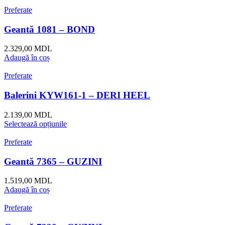
Preferate
Geantă 1081 – BOND
2.329,00
MDL
Adaugă în coș
Preferate
Balerini KYW161-1 – DERI HEEL
2.139,00
MDL
Selectează opțiunile
Preferate
Geantă 7365 – GUZINI
1.519,00
MDL
Adaugă în coș
Preferate