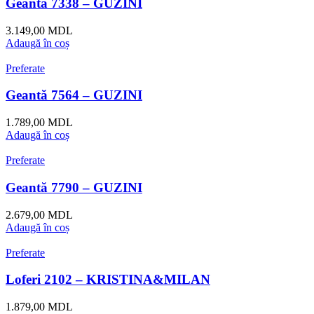
Geantă 7338 – GUZINI
3.149,00
MDL
Adaugă în coș
Preferate
Geantă 7564 – GUZINI
1.789,00
MDL
Adaugă în coș
Preferate
Geantă 7790 – GUZINI
2.679,00
MDL
Adaugă în coș
Preferate
Loferi 2102 – KRISTINA&MILAN
1.879,00
MDL