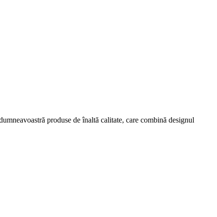
ța dumneavoastră produse de înaltă calitate, care combină designul