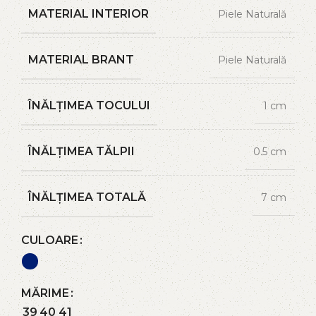
MATERIAL INTERIOR
Piele Naturală
MATERIAL BRANT
Piele Naturală
ÎNĂLȚIMEA TOCULUI
1 cm
ÎNĂLȚIMEA TĂLPII
0.5 cm
ÎNĂLȚIMEA TOTALĂ
7 cm
CULOARE
MĂRIME
39
40
41