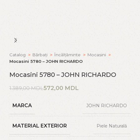
Catalog
Bărbați
Încălțăminte
Mocasini
Mocasini 5780 – JOHN RICHARDO
Mocasini 5780 – JOHN RICHARDO
572,00
MDL
1.389,00
MDL
MARCA
JOHN RICHARDO
MATERIAL EXTERIOR
Piele Naturală