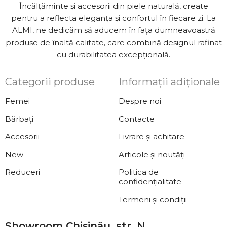
Încălțăminte și accesorii din piele naturală, create
pentru a reflecta eleganța și confortul în fiecare zi. La
ALMI, ne dedicăm să aducem în fața dumneavoastră
produse de înaltă calitate, care combină designul rafinat
cu durabilitatea excepțională.
Categorii produse
Informații adiționale
Femei
Despre noi
Bărbați
Contacte
Accesorii
Livrare și achitare
New
Articole și noutăți
Reduceri
Politica de
confidențialitate
Termeni și condiții
Showroom Chișinău, str. N.