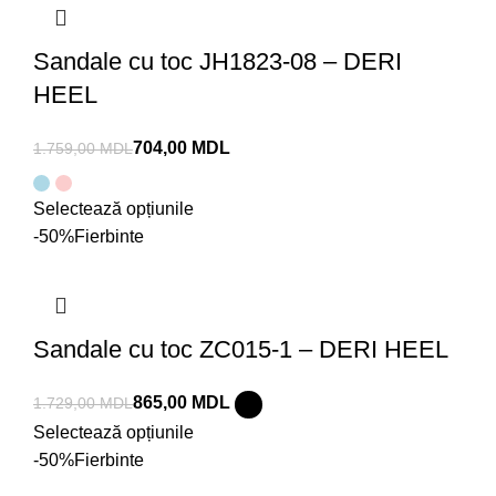
Sandale cu toc JH1823-08 – DERI
HEEL
704,00
MDL
1.759,00
MDL
Selectează opțiunile
-50%
Fierbinte
Sandale cu toc ZC015-1 – DERI HEEL
865,00
MDL
1.729,00
MDL
Selectează opțiunile
-50%
Fierbinte