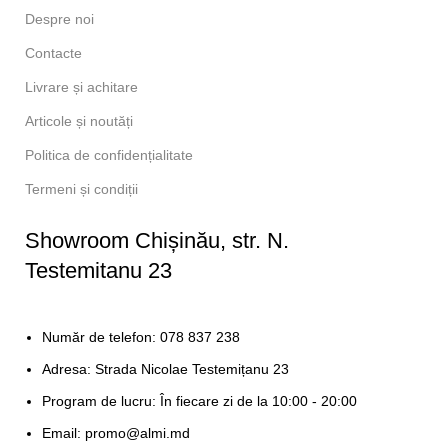
Despre noi
Contacte
Livrare și achitare
Articole și noutăți
Politica de confidențialitate
Termeni și condiții
Showroom Chișinău, str. N.
Testemitanu 23
Număr de telefon: 078 837 238
Adresa: Strada Nicolae Testemițanu 23
Program de lucru: În fiecare zi de la 10:00 - 20:00
Email: promo@almi.md