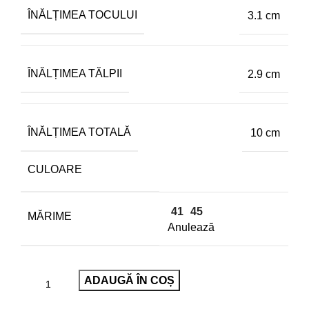
ÎNĂLȚIMEA TOCULUI
3.1 cm
ÎNĂLȚIMEA TĂLPII
2.9 cm
ÎNĂLȚIMEA TOTALĂ
10 cm
CULOARE
41
45
MĂRIME
Anulează
ADAUGĂ ÎN COȘ