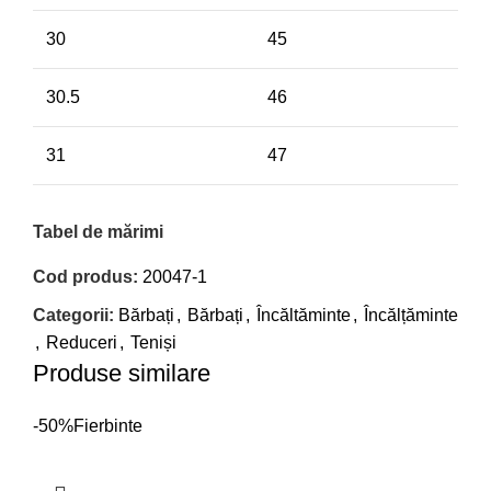
30
45
30.5
46
31
47
Tabel de mărimi
Cod produs:
20047-1
Categorii:
Bărbați
,
Bărbați
,
Încăltăminte
,
Încălțăminte
,
Reduceri
,
Teniși
Produse similare
-50%
Fierbinte