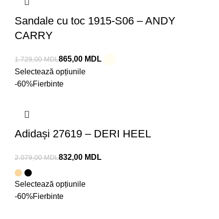
Sandale cu toc 1915-S06 – ANDY
CARRY
865,00
MDL
1.729,00
MDL
Selectează opțiunile
-60%
Fierbinte
Adidași 27619 – DERI HEEL
832,00
MDL
2.079,00
MDL
Selectează opțiunile
-60%
Fierbinte