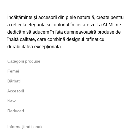
Încălțăminte și accesorii din piele naturală, create pentru
a reflecta eleganța și confortul în fiecare zi. La ALMI, ne
dedicăm să aducem în fața dumneavoastră produse de
înaltă calitate, care combină designul rafinat cu
durabilitatea excepțională.
Categorii produse
Femei
Bărbați
Accesorii
New
Reduceri
Informații adiționale