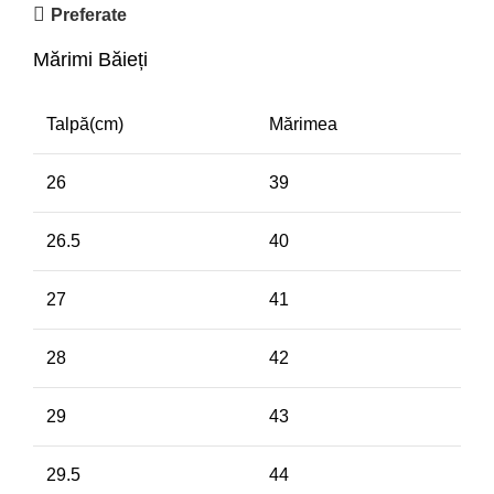
Preferate
Mărimi Băieți
Talpă(cm)
Mărimea
26
39
26.5
40
27
41
28
42
29
43
29.5
44