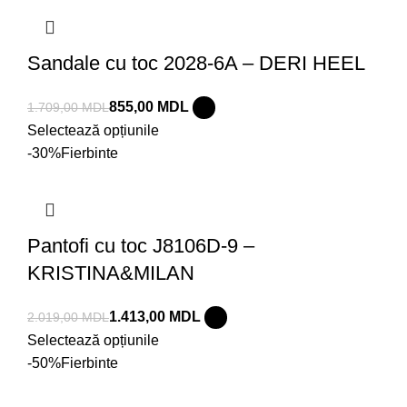
Sandale cu toc 2028-6A – DERI HEEL
855,00
MDL
1.709,00
MDL
Selectează opțiunile
-30%
Fierbinte
Pantofi cu toc J8106D-9 –
KRISTINA&MILAN
1.413,00
MDL
2.019,00
MDL
Selectează opțiunile
-50%
Fierbinte