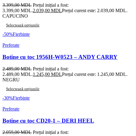
3.399,00
MDL
Prețul inițial a fost:
3.399,00 MDL.
2.039,00
MDL
Prețul curent este: 2.039,00 MDL.
CAPUCINO
Selectează opțiunile
-50%
Fierbinte
Preferate
Botine cu toc 1956H-W0523 – ANDY CARRY
2.489,00
MDL
Prețul inițial a fost:
2.489,00 MDL.
1.245,00
MDL
Prețul curent este: 1.245,00 MDL.
NEGRU
Selectează opțiunile
-30%
Fierbinte
Preferate
Botine cu toc CD20-1 – DERI HEEL
2.059,00
MDL
Prețul inițial a fost: