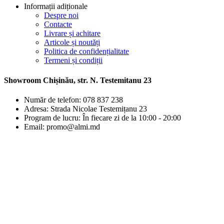
Informații adiționale
Despre noi
Contacte
Livrare și achitare
Articole și noutăți
Politica de confidențialitate
Termeni și condiții
Showroom Chișinău, str. N. Testemitanu 23
Număr de telefon: 078 837 238
Adresa: Strada Nicolae Testemițanu 23
Program de lucru: În fiecare zi de la 10:00 - 20:00
Email: promo@almi.md