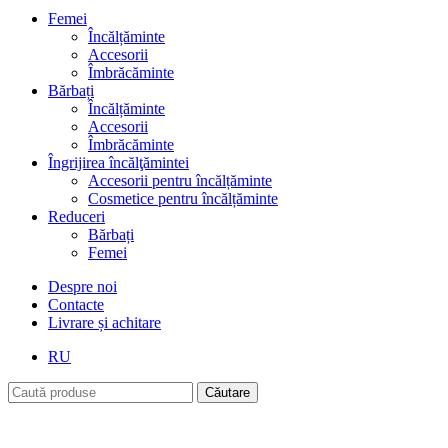
Femei
Încălțăminte
Accesorii
Îmbrăcăminte
Bărbați
Încălțăminte
Accesorii
Îmbrăcăminte
Îngrijirea încălţămintei
Accesorii pentru încălțăminte
Cosmetice pentru încălțăminte
Reduceri
Bărbați
Femei
Despre noi
Contacte
Livrare și achitare
RU
Căutare