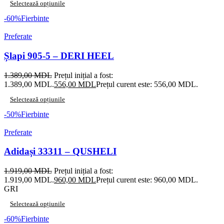
Selectează opțiunile
-60%
Fierbinte
Preferate
Șlapi 905-5 – DERI HEEL
1.389,00
MDL
Prețul inițial a fost:
1.389,00 MDL.
556,00
MDL
Prețul curent este: 556,00 MDL.
Selectează opțiunile
-50%
Fierbinte
Preferate
Adidași 33311 – QUSHELI
1.919,00
MDL
Prețul inițial a fost:
1.919,00 MDL.
960,00
MDL
Prețul curent este: 960,00 MDL.
GRI
Selectează opțiunile
-60%
Fierbinte