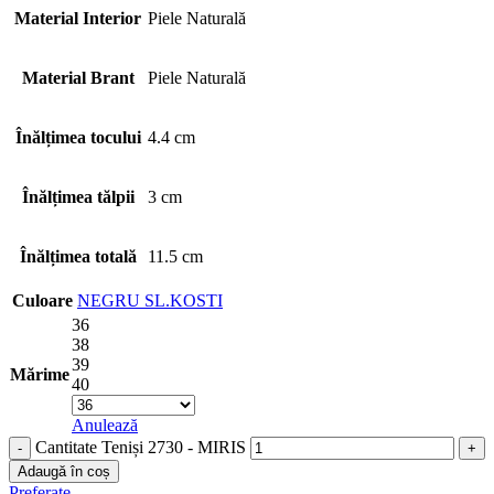
Material Interior
Piele Naturală
Material Brant
Piele Naturală
Înălțimea tocului
4.4 cm
Înălțimea tălpii
3 cm
Înălțimea totală
11.5 cm
Culoare
NEGRU
SL.KOSTI
36
38
39
Mărime
40
Anulează
Cantitate Teniși 2730 - MIRIS
Adaugă în coș
Preferate