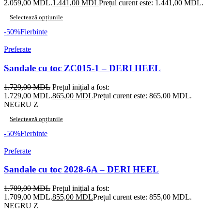
2.059,00 MDL.
1.441,00
MDL
Prețul curent este: 1.441,00 MDL.
Selectează opțiunile
-50%
Fierbinte
Preferate
Sandale cu toc ZC015-1 – DERI HEEL
1.729,00
MDL
Prețul inițial a fost:
1.729,00 MDL.
865,00
MDL
Prețul curent este: 865,00 MDL.
NEGRU Z
Selectează opțiunile
-50%
Fierbinte
Preferate
Sandale cu toc 2028-6A – DERI HEEL
1.709,00
MDL
Prețul inițial a fost:
1.709,00 MDL.
855,00
MDL
Prețul curent este: 855,00 MDL.
NEGRU Z