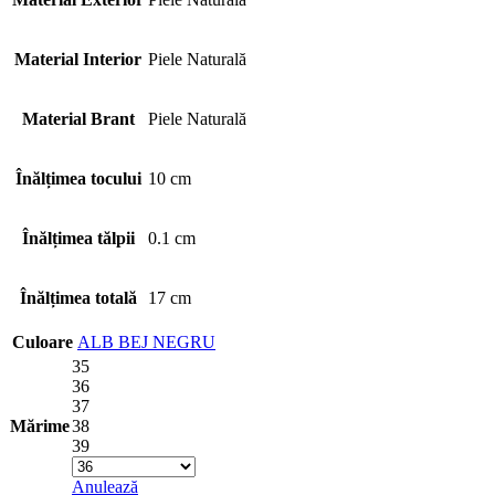
Material Interior
Piele Naturală
Material Brant
Piele Naturală
Înălțimea tocului
10 cm
Înălțimea tălpii
0.1 cm
Înălțimea totală
17 cm
Culoare
ALB
BEJ
NEGRU
35
36
37
Mărime
38
39
Anulează