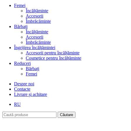
Femei
Încălțăminte
Accesorii
Îmbrăcăminte
Bărbați
Încălțăminte
Accesorii
Îmbrăcăminte
Îngrijirea încălţămintei
Accesorii pentru încălțăminte
Cosmetice pentru încălțăminte
Reduceri
Bărbați
Femei
Despre noi
Contacte
Livrare și achitare
RU
Căutare