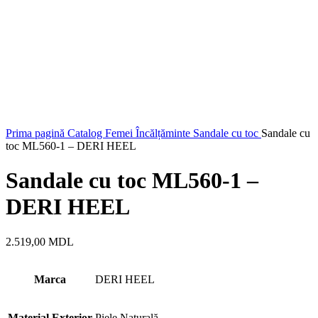
Prima pagină
Catalog
Femei
Încălțăminte
Sandale cu toc
Sandale cu
toc ML560-1 – DERI HEEL
Sandale cu toc ML560-1 –
DERI HEEL
2.519,00
MDL
Marca
DERI HEEL
Material Exterior
Piele Naturală