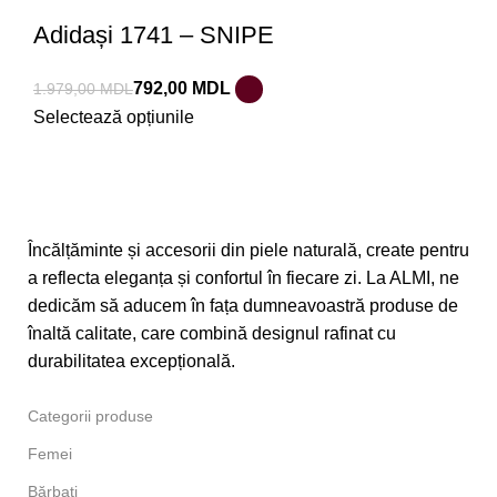
Adidași 1741 – SNIPE
792,00
MDL
1.979,00
MDL
Selectează opțiunile
Încălțăminte și accesorii din piele naturală, create pentru
a reflecta eleganța și confortul în fiecare zi. La ALMI, ne
dedicăm să aducem în fața dumneavoastră produse de
înaltă calitate, care combină designul rafinat cu
durabilitatea excepțională.
Categorii produse
Femei
Bărbați