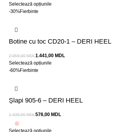
Selectează opțiunile
-30%
Fierbinte
Botine cu toc CD20-1 – DERI HEEL
1.441,00
MDL
2.059,00
MDL
Selectează opțiunile
-60%
Fierbinte
Șlapi 905-6 – DERI HEEL
576,00
MDL
1.439,00
MDL
Selectează opțiunile