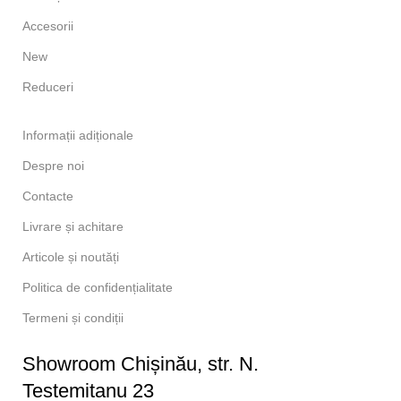
Accesorii
New
Reduceri
Informații adiționale
Despre noi
Contacte
Livrare și achitare
Articole și noutăți
Politica de confidențialitate
Termeni și condiții
Showroom Chișinău, str. N.
Testemitanu 23