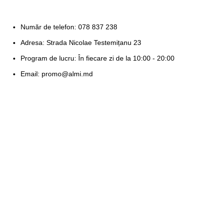
Număr de telefon: 078 837 238
Adresa: Strada Nicolae Testemițanu 23
Program de lucru: În fiecare zi de la 10:00 - 20:00
Email: promo@almi.md