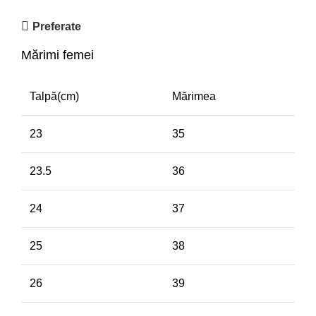
Preferate
Mărimi femei
Talpă(cm)
Mărimea
23
35
23.5
36
24
37
25
38
26
39