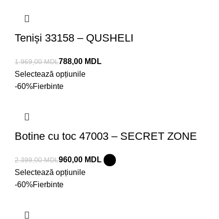
Teniși 33158 – QUSHELI
788,00
MDL
1.969,00
MDL
Selectează opțiunile
-60%
Fierbinte
Botine cu toc 47003 – SECRET ZONE
960,00
MDL
2.399,00
MDL
Selectează opțiunile
-60%
Fierbinte