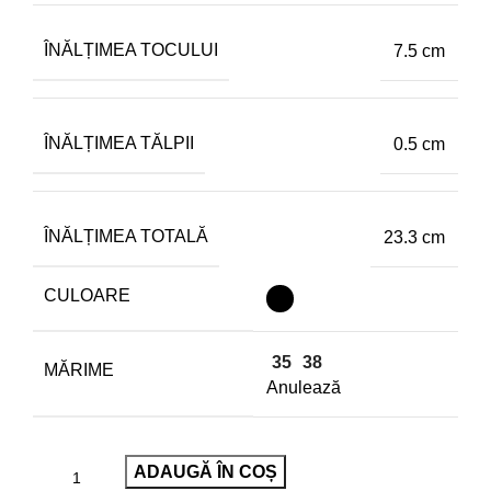
ÎNĂLȚIMEA TOCULUI
7.5 cm
ÎNĂLȚIMEA TĂLPII
0.5 cm
ÎNĂLȚIMEA TOTALĂ
23.3 cm
CULOARE
35
38
MĂRIME
Anulează
ADAUGĂ ÎN COȘ