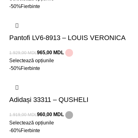
-50%
Fierbinte
Pantofi LV6-8913 – LOUIS VERONICA
965,00
MDL
1.929,00
MDL
Selectează opțiunile
-50%
Fierbinte
Adidași 33311 – QUSHELI
960,00
MDL
1.919,00
MDL
Selectează opțiunile
-60%
Fierbinte