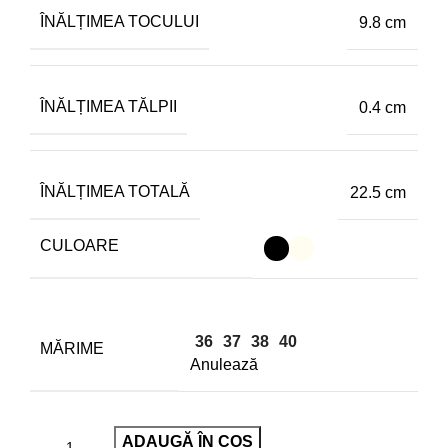
ÎNĂLȚIMEA TOCULUI
9.8 cm
ÎNĂLȚIMEA TĂLPII
0.4 cm
ÎNĂLȚIMEA TOTALĂ
22.5 cm
CULOARE
36
37
38
40
MĂRIME
Anulează
ADAUGĂ ÎN COȘ