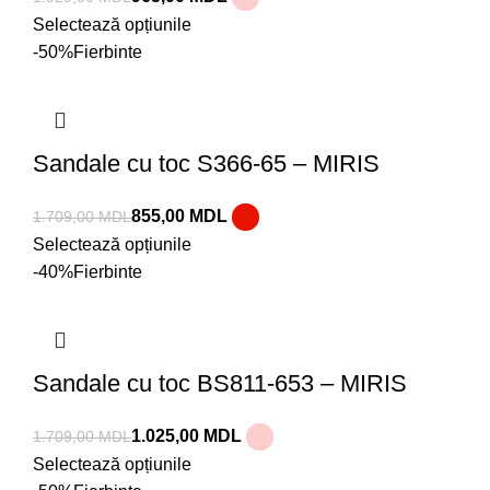
Selectează opțiunile
-50%
Fierbinte
Sandale cu toc S366-65 – MIRIS
855,00
MDL
1.709,00
MDL
Selectează opțiunile
-40%
Fierbinte
Sandale cu toc BS811-653 – MIRIS
1.025,00
MDL
1.709,00
MDL
Selectează opțiunile