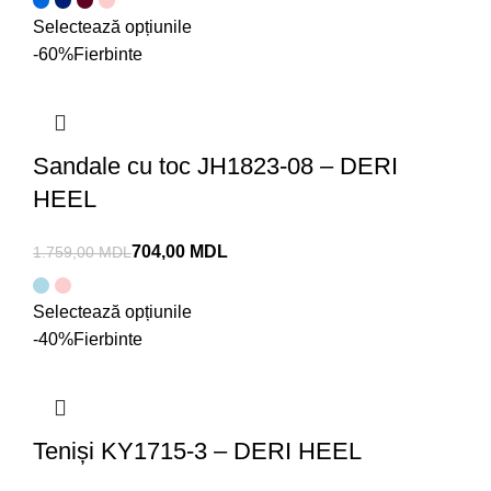
Selectează opțiunile
-60%
Fierbinte
Sandale cu toc JH1823-08 – DERI
HEEL
704,00
MDL
1.759,00
MDL
Selectează opțiunile
-40%
Fierbinte
Teniși KY1715-3 – DERI HEEL