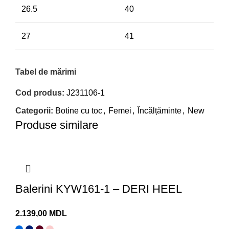
26.5
40
27
41
Tabel de mărimi
Cod produs:
J231106-1
Categorii:
Botine cu toc
,
Femei
,
Încălțăminte
,
New
Produse similare
Balerini KYW161-1 – DERI HEEL
MDL