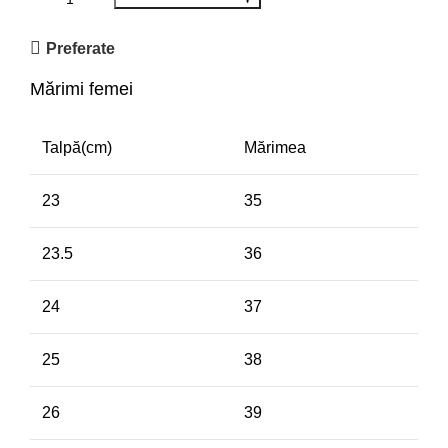
Preferate
Mărimi femei
Talpă(cm)
Mărimea
23
35
23.5
36
24
37
25
38
26
39