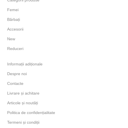
Femei
Bărbați
Accesorii
New
Reduceri
Informații adiționale
Despre noi
Contacte
Livrare și achitare
Articole și noutăți
Politica de confidențialitate
Termeni și condiții