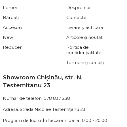
Femei
Despre noi
Bărbați
Contacte
Accesorii
Livrare și achitare
New
Articole și noutăți
Reduceri
Politica de
confidențialitate
Termeni și condiții
Showroom Chișinău, str. N.
Testemitanu 23
Număr de telefon: 078 837 238
Adresa: Strada Nicolae Testemițanu 23
Program de lucru: În fiecare zi de la 10:00 - 20:00