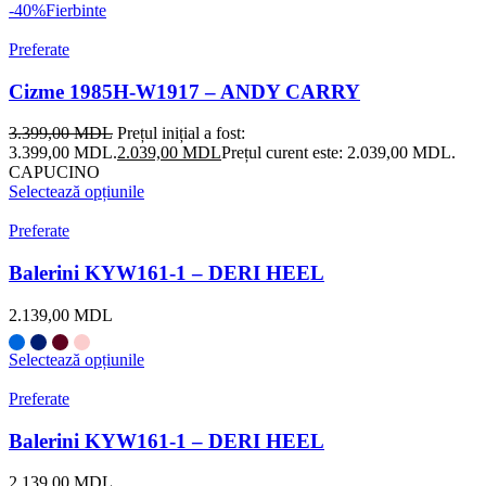
-40%
Fierbinte
Preferate
Cizme 1985H-W1917 – ANDY CARRY
3.399,00
MDL
Prețul inițial a fost:
3.399,00 MDL.
2.039,00
MDL
Prețul curent este: 2.039,00 MDL.
CAPUCINO
Selectează opțiunile
Preferate
Balerini KYW161-1 – DERI HEEL
2.139,00
MDL
Selectează opțiunile
Preferate
Balerini KYW161-1 – DERI HEEL
2.139,00
MDL