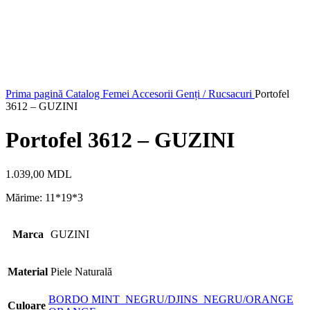
Prima pagină
Catalog
Femei
Accesorii
Genți / Rucsacuri
Portofel
3612 – GUZINI
Portofel 3612 – GUZINI
1.039,00
MDL
Mărime: 11*19*3
Marca
GUZINI
Material
Piele Naturală
BORDO
MINT
NEGRU/DJINS
NEGRU/ORANGE
Culoare