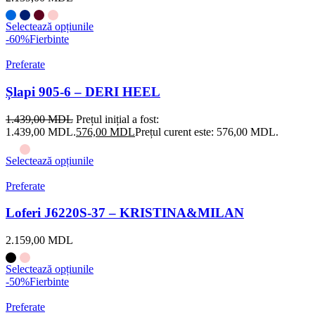
Selectează opțiunile
-60%
Fierbinte
Preferate
Șlapi 905-6 – DERI HEEL
1.439,00
MDL
Prețul inițial a fost:
1.439,00 MDL.
576,00
MDL
Prețul curent este: 576,00 MDL.
Selectează opțiunile
Preferate
Loferi J6220S-37 – KRISTINA&MILAN
2.159,00
MDL
Selectează opțiunile
-50%
Fierbinte
Preferate