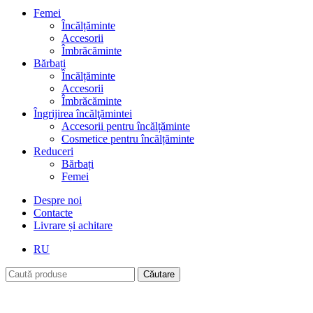
Femei
Încălțăminte
Accesorii
Îmbrăcăminte
Bărbați
Încălțăminte
Accesorii
Îmbrăcăminte
Îngrijirea încălţămintei
Accesorii pentru încălțăminte
Cosmetice pentru încălțăminte
Reduceri
Bărbați
Femei
Despre noi
Contacte
Livrare și achitare
RU
Căutare