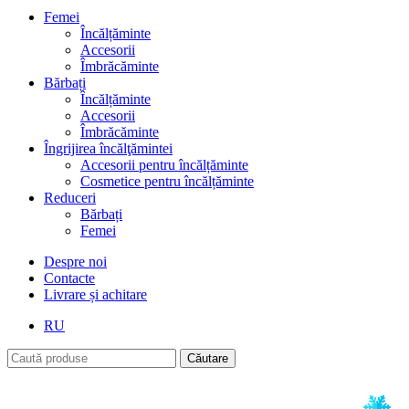
Femei
Încălțăminte
Accesorii
Îmbrăcăminte
Bărbați
Încălțăminte
Accesorii
Îmbrăcăminte
Îngrijirea încălţămintei
Accesorii pentru încălțăminte
Cosmetice pentru încălțăminte
Reduceri
Bărbați
Femei
Despre noi
Contacte
Livrare și achitare
RU
Căutare