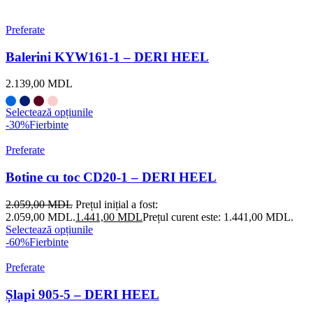
Preferate
Balerini KYW161-1 – DERI HEEL
2.139,00
MDL
Selectează opțiunile
-30%
Fierbinte
Preferate
Botine cu toc CD20-1 – DERI HEEL
2.059,00
MDL
Prețul inițial a fost:
2.059,00 MDL.
1.441,00
MDL
Prețul curent este: 1.441,00 MDL.
Selectează opțiunile
-60%
Fierbinte
Preferate
Șlapi 905-5 – DERI HEEL