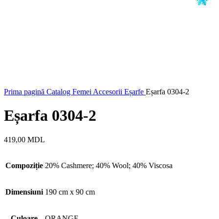
Prima pagină
Catalog
Femei
Accesorii
Eșarfe
Eșarfa 0304-2
Eșarfa 0304-2
419,00
MDL
Compoziție
20% Cashmere; 40% Wool; 40% Viscosa
Dimensiuni
190 cm x 90 cm
Culoare
ORANGE