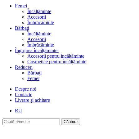
Femei
Încălțăminte
Accesorii
Îmbrăcăminte
Bărbați
Încălțăminte
Accesorii
Îmbrăcăminte
Îngrijirea încălţămintei
Accesorii pentru încălțăminte
Cosmetice pentru încălțăminte
Reduceri
Bărbați
Femei
Despre noi
Contacte
Livrare și achitare
RU
Căutare