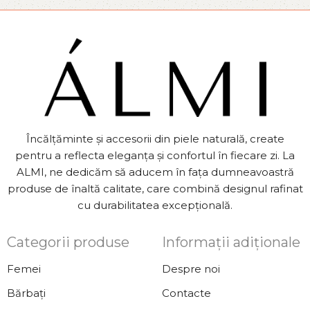
Încălțăminte și accesorii din piele naturală, create
pentru a reflecta eleganța și confortul în fiecare zi. La
ALMI, ne dedicăm să aducem în fața dumneavoastră
produse de înaltă calitate, care combină designul rafinat
cu durabilitatea excepțională.
Categorii produse
Informații adiționale
Femei
Despre noi
Bărbați
Contacte