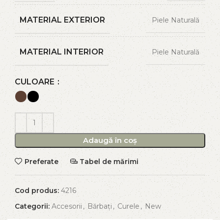
MATERIAL EXTERIOR
Piele Naturală
MATERIAL INTERIOR
Piele Naturală
CULOARE
Adaugă în coș
Preferate
Tabel de mărimi
Cod produs:
4216
Categorii:
Accesorii
,
Bărbați
,
Curele
,
New