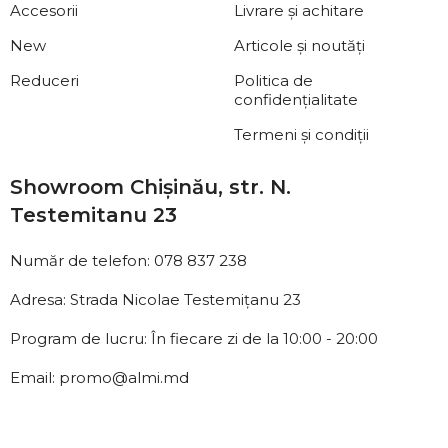
Accesorii
Livrare și achitare
New
Articole și noutăți
Reduceri
Politica de
confidențialitate
Termeni și condiții
Showroom Chișinău, str. N.
Testemitanu 23
Număr de telefon: 078 837 238
Adresa: Strada Nicolae Testemițanu 23
Program de lucru: În fiecare zi de la 10:00 - 20:00
Email: promo@almi.md