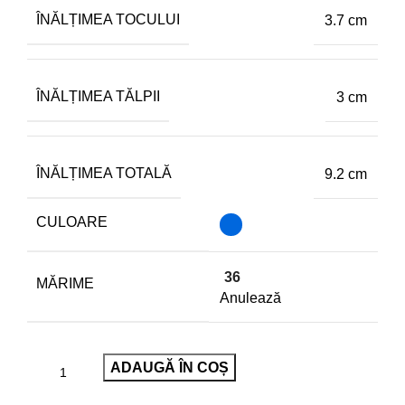
ÎNĂLȚIMEA TOCULUI
3.7 cm
ÎNĂLȚIMEA TĂLPII
3 cm
ÎNĂLȚIMEA TOTALĂ
9.2 cm
CULOARE
36
MĂRIME
Anulează
ADAUGĂ ÎN COȘ