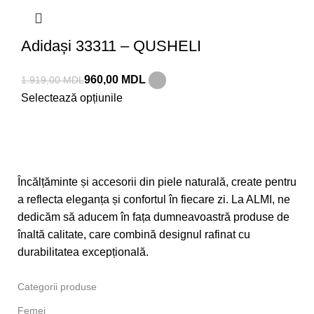
Adidași 33311 – QUSHELI
960,00
MDL
1.919,00
MDL
Selectează opțiunile
Încălțăminte și accesorii din piele naturală, create pentru
a reflecta eleganța și confortul în fiecare zi. La ALMI, ne
dedicăm să aducem în fața dumneavoastră produse de
înaltă calitate, care combină designul rafinat cu
durabilitatea excepțională.
Categorii produse
Femei