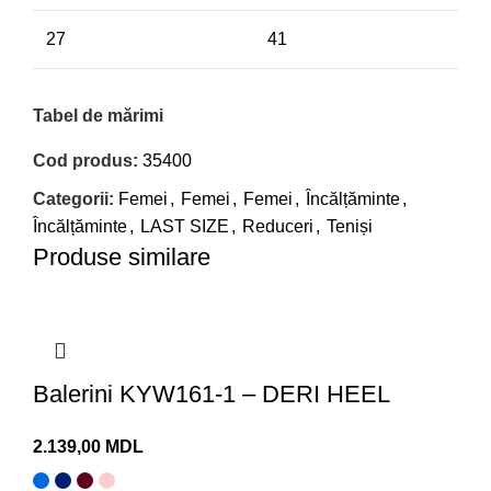
27
41
Tabel de mărimi
Cod produs:
35400
Categorii:
Femei
,
Femei
,
Femei
,
Încălțăminte
,
Încălțăminte
,
LAST SIZE
,
Reduceri
,
Teniși
Produse similare
Balerini KYW161-1 – DERI HEEL
MDL