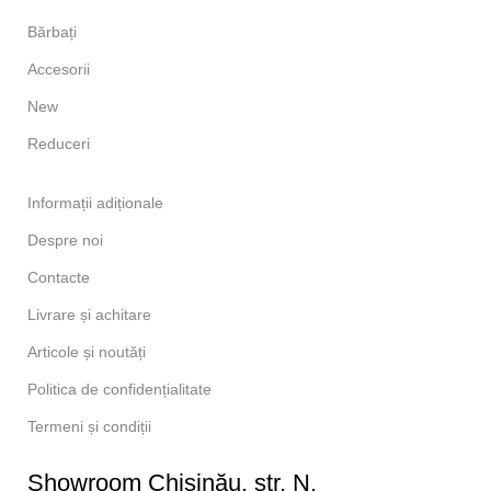
Bărbați
Accesorii
New
Reduceri
Informații adiționale
Despre noi
Contacte
Livrare și achitare
Articole și noutăți
Politica de confidențialitate
Termeni și condiții
Showroom Chișinău, str. N.