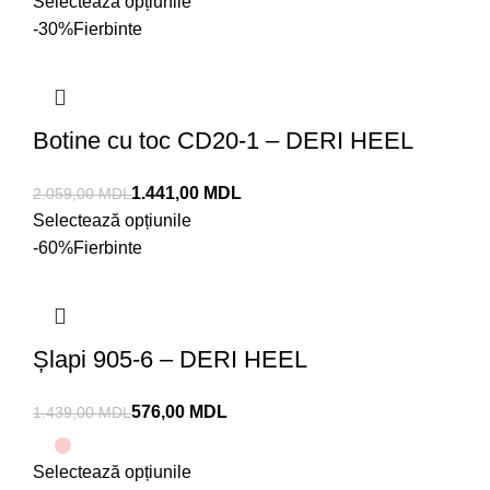
Selectează opțiunile
-30%
Fierbinte
Botine cu toc CD20-1 – DERI HEEL
1.441,00
MDL
2.059,00
MDL
Selectează opțiunile
-60%
Fierbinte
Șlapi 905-6 – DERI HEEL
576,00
MDL
1.439,00
MDL
Selectează opțiunile