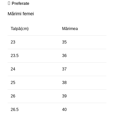
Preferate
Mărimi femei
Talpă(cm)
Mărimea
23
35
23.5
36
24
37
25
38
26
39
26.5
40