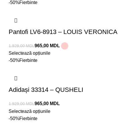
-50%
Fierbinte
Pantofi LV6-8913 – LOUIS VERONICA
965,00
MDL
1.929,00
MDL
Selectează opțiunile
-50%
Fierbinte
Adidași 33314 – QUSHELI
965,00
MDL
1.929,00
MDL
Selectează opțiunile
-50%
Fierbinte