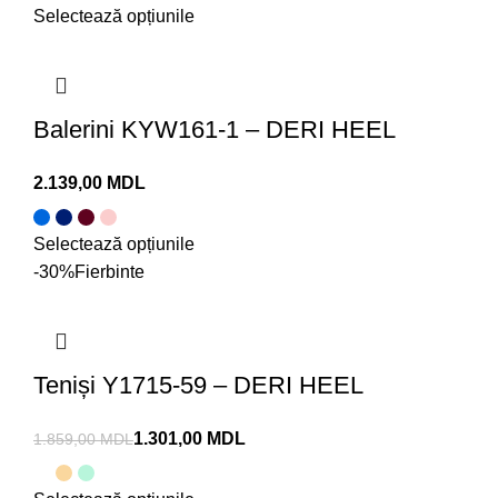
Selectează opțiunile
Balerini KYW161-1 – DERI HEEL
MDL
Selectează opțiunile
-30%
Fierbinte
Teniși Y1715-59 – DERI HEEL
1.301,00
MDL
1.859,00
MDL