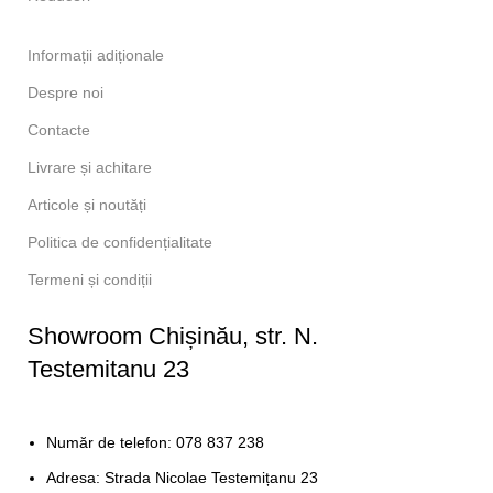
Informații adiționale
Despre noi
Contacte
Livrare și achitare
Articole și noutăți
Politica de confidențialitate
Termeni și condiții
Showroom Chișinău, str. N.
Testemitanu 23
Număr de telefon: 078 837 238
Adresa: Strada Nicolae Testemițanu 23