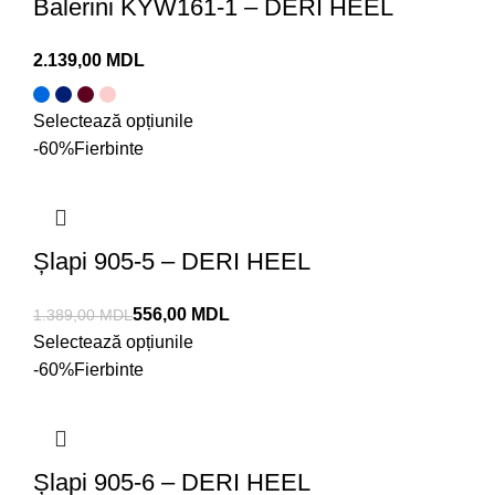
Balerini KYW161-1 – DERI HEEL
MDL
Selectează opțiunile
-60%
Fierbinte
Șlapi 905-5 – DERI HEEL
556,00
MDL
1.389,00
MDL
Selectează opțiunile
-60%
Fierbinte
Șlapi 905-6 – DERI HEEL