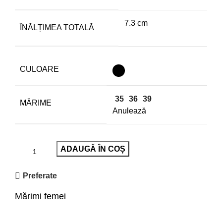
7.3 cm
ÎNĂLȚIMEA TOTALĂ
CULOARE
35
36
39
MĂRIME
Anulează
ADAUGĂ ÎN COȘ
Preferate
Mărimi femei