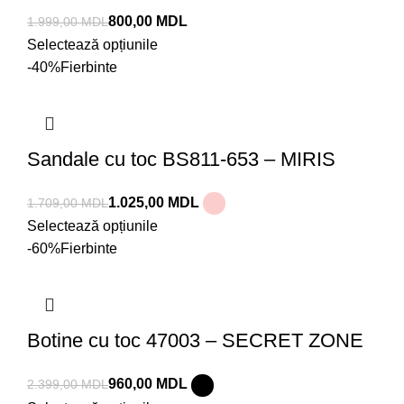
800,00
MDL
1.999,00
MDL
Selectează opțiunile
-40%
Fierbinte
Sandale cu toc BS811-653 – MIRIS
1.025,00
MDL
1.709,00
MDL
Selectează opțiunile
-60%
Fierbinte
Botine cu toc 47003 – SECRET ZONE
960,00
MDL
2.399,00
MDL