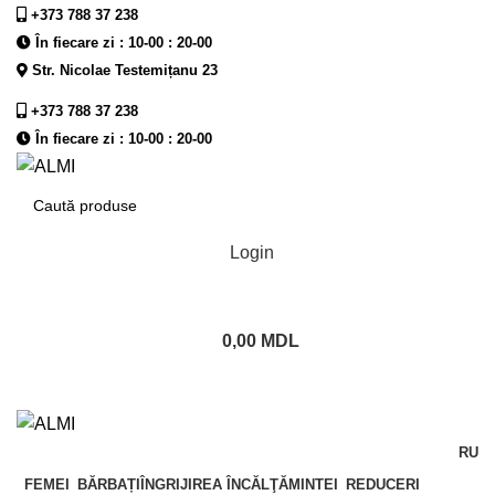
+373 788 37 238
În fiecare zi : 10-00 : 20-00
Str. Nicolae Testemițanu 23
+373 788 37 238
În fiecare zi : 10-00 : 20-00
Login
0,00
MDL
RU
FEMEI
BĂRBAȚI
ÎNGRIJIREA ÎNCĂLŢĂMINTEI
REDUCERI