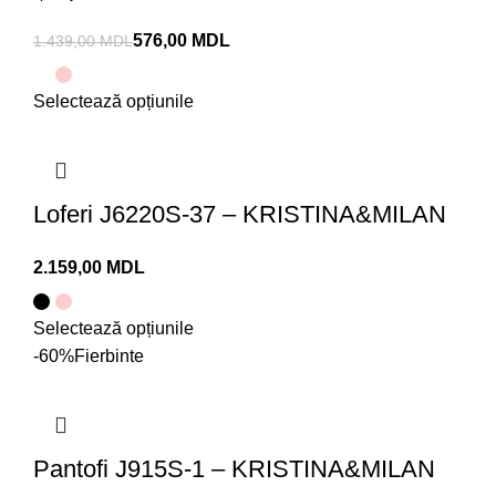
576,00
MDL
1.439,00
MDL
Selectează opțiunile
Loferi J6220S-37 – KRISTINA&MILAN
MDL
Selectează opțiunile
-60%
Fierbinte
Pantofi J915S-1 – KRISTINA&MILAN