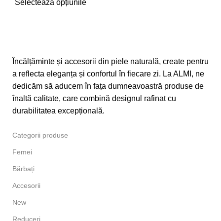
Selectează opțiunile
Încălțăminte și accesorii din piele naturală, create pentru
a reflecta eleganța și confortul în fiecare zi. La ALMI, ne
dedicăm să aducem în fața dumneavoastră produse de
înaltă calitate, care combină designul rafinat cu
durabilitatea excepțională.
Categorii produse
Femei
Bărbați
Accesorii
New
Reduceri