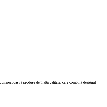
ța dumneavoastră produse de înaltă calitate, care combină designul