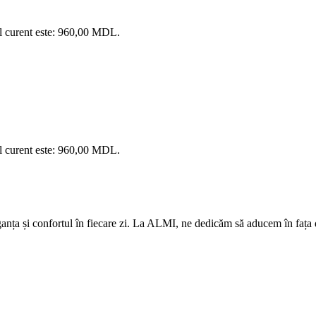
l curent este: 960,00 MDL.
l curent este: 960,00 MDL.
eleganța și confortul în fiecare zi. La ALMI, ne dedicăm să aducem în fa