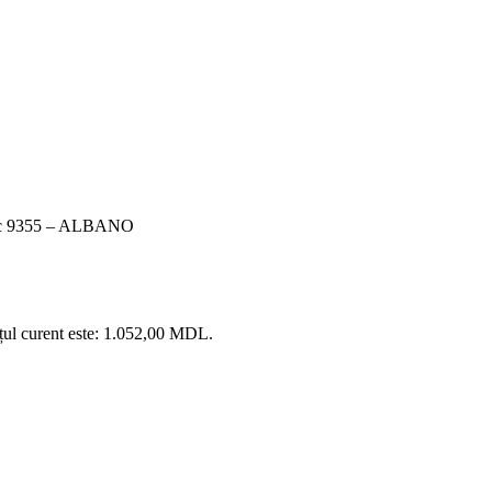
toc 9355 – ALBANO
țul curent este: 1.052,00 MDL.