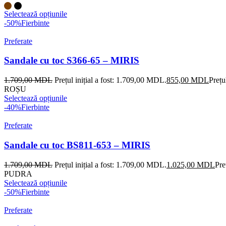
Selectează opțiunile
-50%
Fierbinte
Preferate
Sandale cu toc S366-65 – MIRIS
1.709,00
MDL
Prețul inițial a fost: 1.709,00 MDL.
855,00
MDL
Prețu
ROȘU
Selectează opțiunile
-40%
Fierbinte
Preferate
Sandale cu toc BS811-653 – MIRIS
1.709,00
MDL
Prețul inițial a fost: 1.709,00 MDL.
1.025,00
MDL
Pre
PUDRA
Selectează opțiunile
-50%
Fierbinte
Preferate