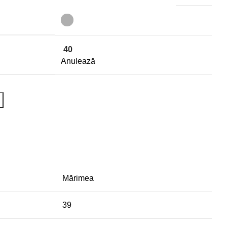
40
Anulează
Mărimea
39