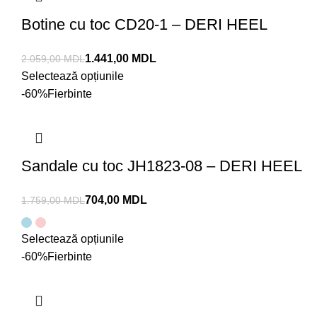
Botine cu toc CD20-1 – DERI HEEL
1.441,00
MDL
2.059,00
MDL
Selectează opțiunile
-60%
Fierbinte
Sandale cu toc JH1823-08 – DERI HEEL
704,00
MDL
1.759,00
MDL
Selectează opțiunile
-60%
Fierbinte