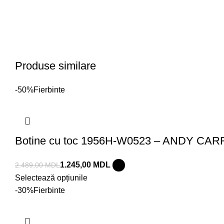
Produse similare
-50%
Fierbinte
Botine cu toc 1956H-W0523 – ANDY CAR
1.245,00
MDL
2.489,00
MDL
Selectează opțiunile
-30%
Fierbinte