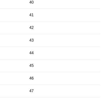
40
41
42
43
44
45
46
47