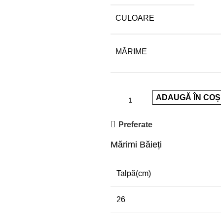
CULOARE
MĂRIME
ADAUGĂ ÎN COȘ
Preferate
Mărimi Băieți
Talpă(cm)
26