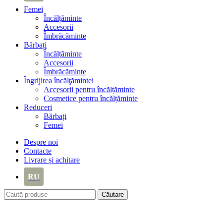
Femei
Încălțăminte
Accesorii
Îmbrăcăminte
Bărbați
Încălțăminte
Accesorii
Îmbrăcăminte
Îngrijirea încălţămintei
Accesorii pentru încălțăminte
Cosmetice pentru încălțăminte
Reduceri
Bărbați
Femei
Despre noi
Contacte
Livrare și achitare
RU
Căutare