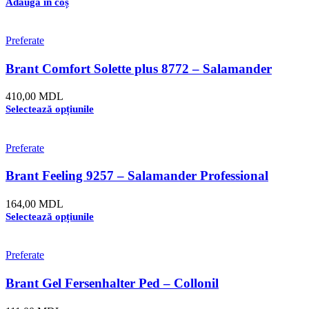
Adaugă în coș
Preferate
Brant Comfort Solette plus 8772 – Salamander
Professional
410,00
MDL
Selectează opțiunile
Preferate
Brant Feeling 9257 – Salamander Professional
164,00
MDL
Selectează opțiunile
Preferate
Brant Gel Fersenhalter Ped – Collonil