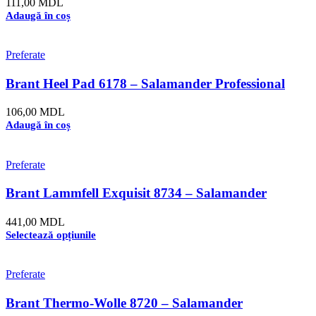
111,00
MDL
Adaugă în coș
Preferate
Brant Heel Pad 6178 – Salamander Professional
106,00
MDL
Adaugă în coș
Preferate
Brant Lammfell Exquisit 8734 – Salamander
Professional
441,00
MDL
Selectează opțiunile
Preferate
Brant Thermo-Wolle 8720 – Salamander