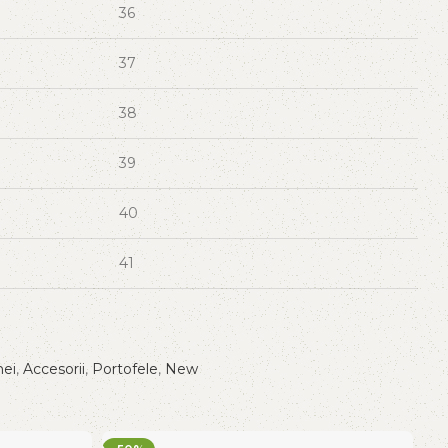
36
37
38
39
40
41
ei
,
Accesorii
,
Portofele
,
New