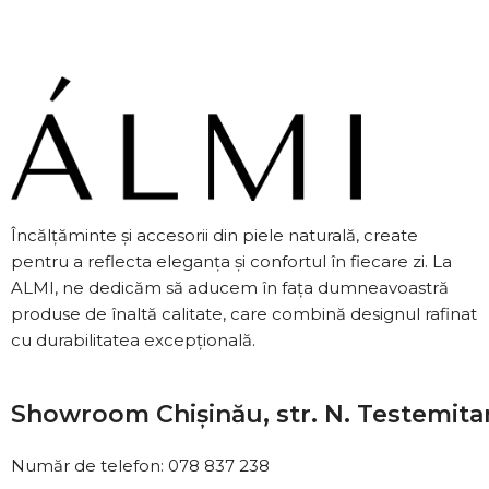
Încălțăminte și accesorii din piele naturală, create
pentru a reflecta eleganța și confortul în fiecare zi. La
ALMI, ne dedicăm să aducem în fața dumneavoastră
produse de înaltă calitate, care combină designul rafinat
cu durabilitatea excepțională.
Showroom Chișinău, str. N. Testemita
Număr de telefon: 078 837 238