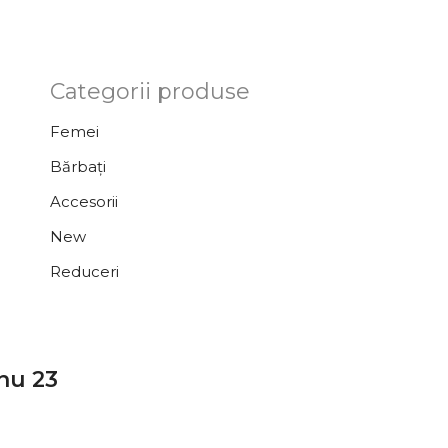
Categorii produse
Femei
Bărbați
Accesorii
New
Reduceri
nu 23