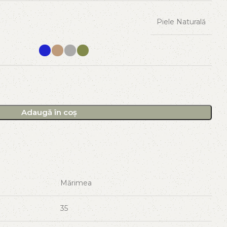
Piele Naturală
Adaugă în coș
Mărimea
35