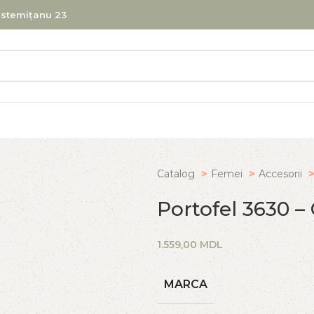
Testemițanu 23
Catalog
Femei
Accesorii
Portofel 3630 –
MDL
MARCA