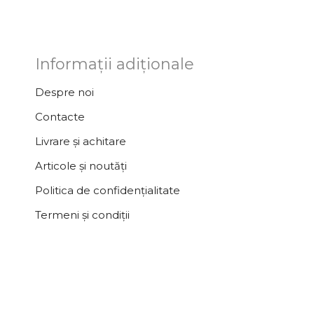
Informații adiționale
Despre noi
Contacte
Livrare și achitare
Articole și noutăți
Politica de confidențialitate
Termeni și condiții