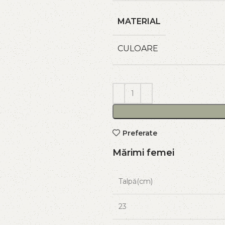
MATERIAL
CULOARE
Preferate
Mărimi femei
Talpă(cm)
23